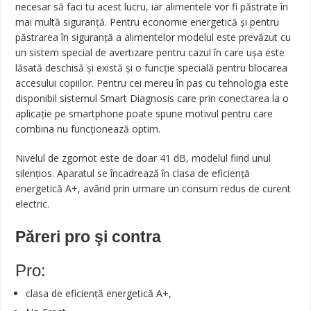
necesar să faci tu acest lucru, iar alimentele vor fi păstrate în
mai multă siguranță. Pentru economie energetică și pentru
păstrarea în siguranță a alimentelor modelul este prevăzut cu
un sistem special de avertizare pentru cazul în care ușa este
lăsată deschisă și există și o funcție specială pentru blocarea
accesului copiilor. Pentru cei mereu în pas cu tehnologia este
disponibil sistemul Smart Diagnosis care prin conectarea la o
aplicație pe smartphone poate spune motivul pentru care
combina nu funcționează optim.
Nivelul de zgomot este de doar 41 dB, modelul fiind unul
silențios. Aparatul se încadrează în clasa de eficiență
energetică A+, având prin urmare un consum redus de curent
electric.
Păreri pro şi contra
Pro:
clasa de eficiență energetică A+,