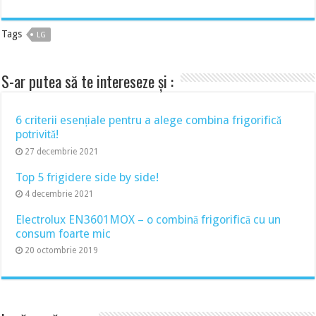
Tags
LG
S-ar putea să te intereseze și :
6 criterii esențiale pentru a alege combina frigorifică
potrivită!
27 decembrie 2021
Top 5 frigidere side by side!
4 decembrie 2021
Electrolux EN3601MOX – o combină frigorifică cu un
consum foarte mic
20 octombrie 2019