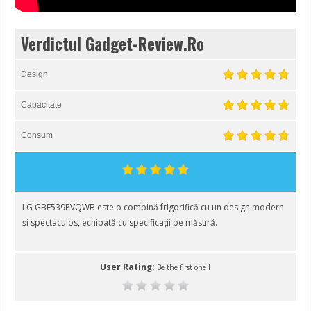
Verdictul Gadget-Review.Ro
Design
Capacitate
Consum
LG GBF539PVQWB este o combină frigorifică cu un design modern
și spectaculos, echipată cu specificații pe măsură.
User Rating:
Be the first one !