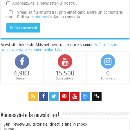
Abonează-te la newsletter-ul nostru!
Vreau sa fiu anuntat(a) prin email cand apare un comentariu
nou . Poti sa te
abonezi
si fara a comenta
Acest site folosește Akismet pentru a reduce spamul.
Află cum sunt
procesate datele comentariilor tale
.
6,983
15,500
0
Prieteni
Subscribers
Followers
Abonează-te la newsletter!
Știri, review-uri, tutoriale, direct la tine în Inbox.
Nume