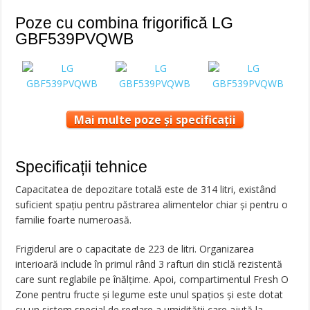
Poze cu combina frigorifică LG
GBF539PVQWB
Mai multe poze și specificații
Specificații tehnice
Capacitatea de depozitare totală este de 314 litri, existând
suficient spațiu pentru păstrarea alimentelor chiar și pentru o
familie foarte numeroasă.
Frigiderul are o capacitate de 223 de litri. Organizarea
interioară include în primul rând 3 rafturi din sticlă rezistentă
care sunt reglabile pe înălțime. Apoi, compartimentul Fresh O
Zone pentru fructe și legume este unul spațios și este dotat
cu un sistem special de reglare a umidității care ajută la