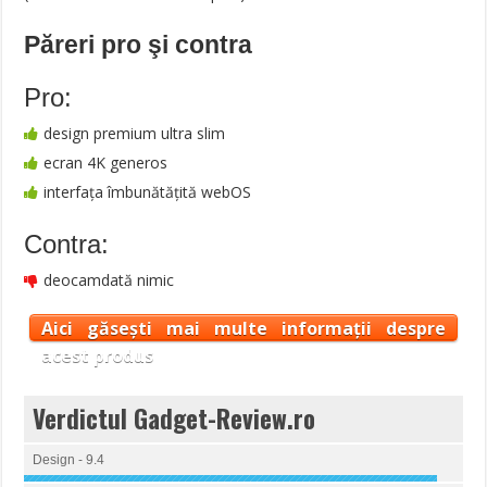
Păreri pro şi contra
Pro:
design premium ultra slim
ecran 4K generos
interfața îmbunătățită webOS
Contra:
deocamdată nimic
Aici găsești mai multe informații despre
acest produs
Verdictul Gadget-Review.ro
Design - 9.4