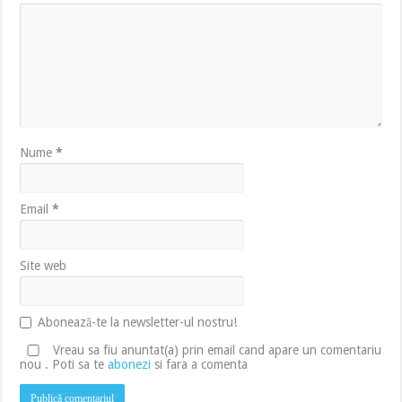
Nume
*
Email
*
Site web
Abonează-te la newsletter-ul nostru!
Vreau sa fiu anuntat(a) prin email cand apare un comentariu
nou . Poti sa te
abonezi
si fara a comenta