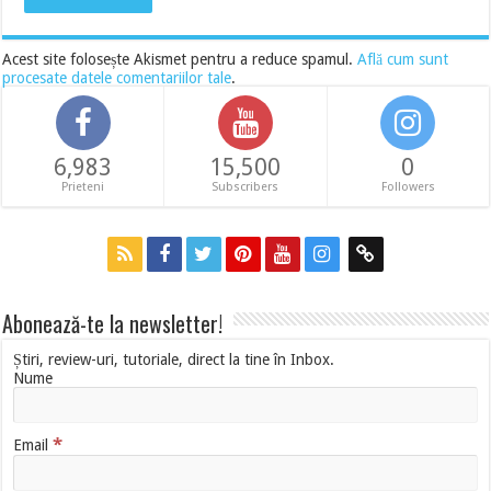
Acest site folosește Akismet pentru a reduce spamul.
Află cum sunt
procesate datele comentariilor tale
.
6,983
15,500
0
Prieteni
Subscribers
Followers
Abonează-te la newsletter!
Știri, review-uri, tutoriale, direct la tine în Inbox.
Nume
*
Email