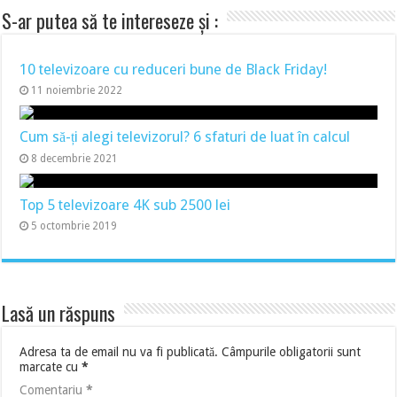
S-ar putea să te intereseze și :
10 televizoare cu reduceri bune de Black Friday!
11 noiembrie 2022
Cum să-ți alegi televizorul? 6 sfaturi de luat în calcul
8 decembrie 2021
Top 5 televizoare 4K sub 2500 lei
5 octombrie 2019
Lasă un răspuns
Adresa ta de email nu va fi publicată.
Câmpurile obligatorii sunt
marcate cu
*
Comentariu
*