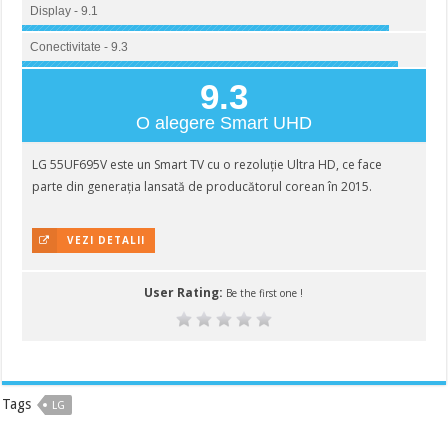
Display - 9.1
Conectivitate - 9.3
9.3
O alegere Smart UHD
LG 55UF695V este un Smart TV cu o rezoluție Ultra HD, ce face
parte din generația lansată de producătorul corean în 2015.
VEZI DETALII
User Rating:
Be the first one !
Tags
LG