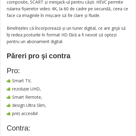
composite, SCART și minijack-ul pentru căști. HEVC permite
rularea fișierelor video 4K, la 60 de cadre pe secundă, ceea ce
face ca imaginile în mișcare să fie clare și fluide.
Bineînțeles că încorporează și un tuner digital, ce are grijă să
îți redea posturile în format HD fără a fi nevoit să optezi
pentru un abonament digital.
Păreri pro şi contra
Pro:
Smart TV,
rezoluție UHD,
Smart Remote,
design Ultra Slim,
preț accesibil
Contra: