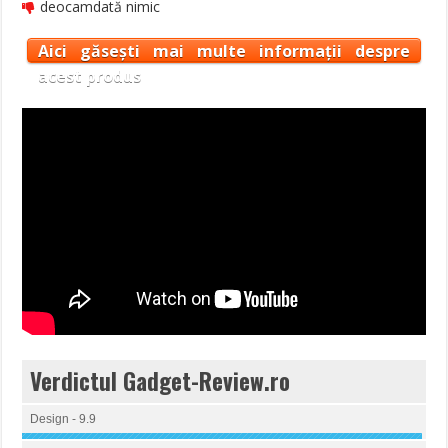
deocamdată nimic
Aici găsești mai multe informații despre
acest produs
Verdictul Gadget-Review.ro
Design - 9.9