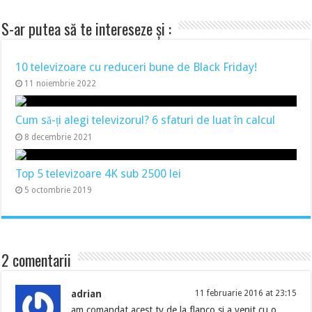
S-ar putea să te intereseze și :
10 televizoare cu reduceri bune de Black Friday!
11 noiembrie 2022
Cum să-ți alegi televizorul? 6 sfaturi de luat în calcul
8 decembrie 2021
Top 5 televizoare 4K sub 2500 lei
5 octombrie 2019
2 comentarii
adrian
11 februarie 2016 at 23:15
am comandat acest tv de la flanco si a venit cu o