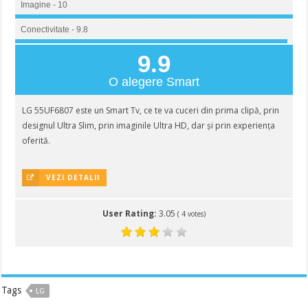
Imagine - 10
Conectivitate - 9.8
9.9
O alegere Smart
LG 55UF6807 este un Smart Tv, ce te va cuceri din prima clipă, prin
designul Ultra Slim, prin imaginile Ultra HD, dar și prin experiența
oferită.
VEZI DETALII
User Rating:
3.05
(
4
votes)
Tags
LG