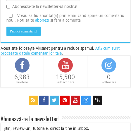
Abonează-te la newsletter-ul nostru!
Vreau sa fiu anuntat(a) prin email cand apare un comentariu
nou . Poti sa te
abonezi
si fara a comenta
Acest site folosește Akismet pentru a reduce spamul.
Află cum sunt
procesate datele comentariilor tale
.
6,983
15,500
0
Prieteni
Subscribers
Followers
Abonează-te la newsletter!
Știri, review-uri, tutoriale, direct la tine în Inbox.