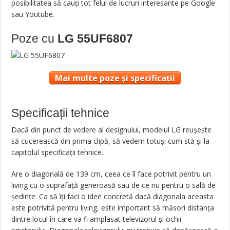
posibilitatea să cauți tot felul de lucruri interesante pe Google
sau Youtube.
Poze cu
LG 55UF6807
Mai multe poze și specificații
Specificații tehnice
Dacă din punct de vedere al designului, modelul LG reușește
să cucerească din prima clipă, să vedem totuși cum stă și la
capitolul specificații tehnice.
Are o diagonală de 139 cm, ceea ce îl face potrivit pentru un
living cu o suprafață generoasă sau de ce nu pentru o sală de
ședințe. Ca să îți faci o idee concretă dacă diagonala aceasta
este potrivită pentru living, este important să măsori distanța
dintre locul în care va fi amplasat televizorul și ochii