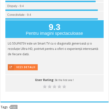
Dispaly - 9.4
Conectivitate - 9.4
9.3
Pentru imagini spectaculoase
LG 55UF675V este un Smart TV cu o diagonală generoasă și o
rezoluție Ultra HD, potrivit pentru a oferi o experiență interesantă
de fiecare dată.
VEZI DETALII
User Rating:
Be the first one !
Tags
LG