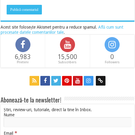
Acest site folosește Akismet pentru a reduce spamul.
Află cum sunt
procesate datele comentariilor tale
.
6,983
15,500
0
Prieteni
Subscribers
Followers
Abonează-te la newsletter!
Știri, review-uri, tutoriale, direct la tine în Inbox.
Nume
*
Email