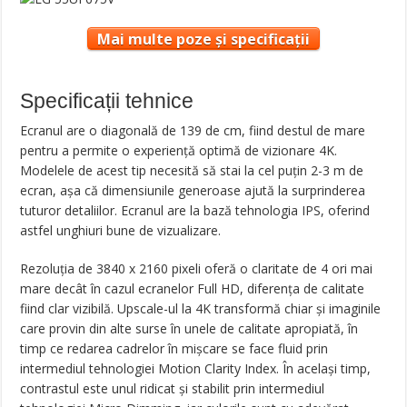
Mai multe poze și specificații
Specificații tehnice
Ecranul are o diagonală de 139 de cm, fiind destul de mare
pentru a permite o experiență optimă de vizionare 4K.
Modelele de acest tip necesită să stai la cel puțin 2-3 m de
ecran, așa că dimensiunile generoase ajută la surprinderea
tuturor detaliilor. Ecranul are la bază tehnologia IPS, oferind
astfel unghiuri bune de vizualizare.
Rezoluția de 3840 x 2160 pixeli oferă o claritate de 4 ori mai
mare decât în cazul ecranelor Full HD, diferența de calitate
fiind clar vizibilă. Upscale-ul la 4K transformă chiar și imaginile
care provin din alte surse în unele de calitate apropiată, în
timp ce redarea cadrelor în mișcare se face fluid prin
intermediul tehnologiei Motion Clarity Index. În același timp,
contrastul este unul ridicat și stabilit prin intermediul