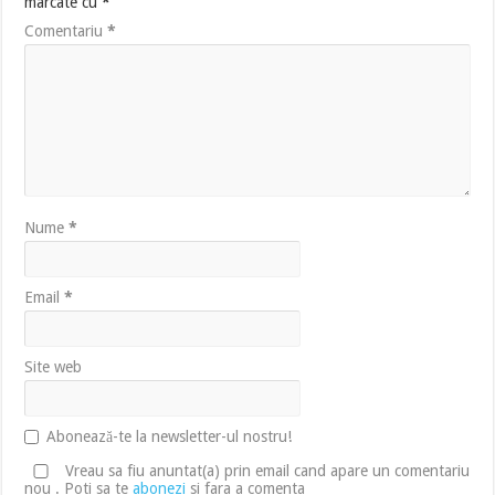
marcate cu
*
Comentariu
*
Nume
*
Email
*
Site web
Abonează-te la newsletter-ul nostru!
Vreau sa fiu anuntat(a) prin email cand apare un comentariu
nou . Poti sa te
abonezi
si fara a comenta