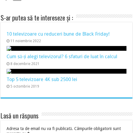
S-ar putea să te intereseze și :
10 televizoare cu reduceri bune de Black Friday!
11 noiembrie 2022
Cum să-ți alegi televizorul? 6 sfaturi de luat în calcul
8 decembrie 2021
Top 5 televizoare 4K sub 2500 lei
5 octombrie 2019
Lasă un răspuns
Adresa ta de email nu va fi publicată.
Câmpurile obligatorii sunt