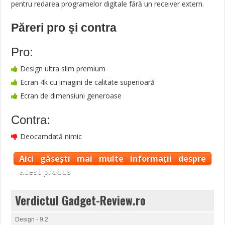
pentru redarea programelor digitale fără un receiver extern.
Păreri pro şi contra
Pro:
Design ultra slim premium
Ecran 4k cu imagini de calitate superioară
Ecran de dimensiuni generoase
Contra:
Deocamdată nimic
Aici găsești mai multe informații despre
acest produs
Verdictul Gadget-Review.ro
Design - 9.2