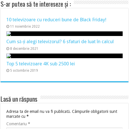
S-ar putea să te intereseze și :
10 televizoare cu reduceri bune de Black Friday!
11 noiembrie 2022
Cum să-ți alegi televizorul? 6 sfaturi de luat în calcul
8 decembrie 2021
Top 5 televizoare 4K sub 2500 lei
5 octombrie 2019
Lasă un răspuns
Adresa ta de email nu va fi publicată.
Câmpurile obligatorii sunt
marcate cu
*
Comentariu
*