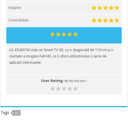
Imagine
Conectivitate
LG 47LB670V este un Smart TV 3D, cu o diagonală de 119 cm și o
claritate a imaginii Full HD, ce îi oferă utilizatorului o serie de
aplicații interesante.
User Rating:
Be the first one !
Tags
LG