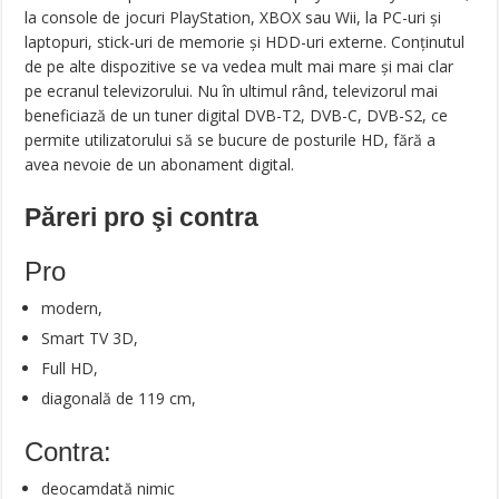
la console de jocuri PlayStation, XBOX sau Wii, la PC-uri și
laptopuri, stick-uri de memorie și HDD-uri externe. Conținutul
de pe alte dispozitive se va vedea mult mai mare și mai clar
pe ecranul televizorului. Nu în ultimul rând, televizorul mai
beneficiază de un tuner digital DVB-T2, DVB-C, DVB-S2, ce
permite utilizatorului să se bucure de posturile HD, fără a
avea nevoie de un abonament digital.
Păreri pro şi contra
Pro
modern,
Smart TV 3D,
Full HD,
diagonală de 119 cm,
Contra:
deocamdată nimic