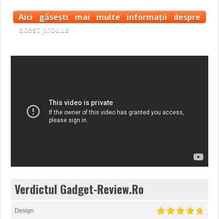
Aici găsești mai multe informații despre
acest produs
Verdictul Gadget-Review.Ro
Design