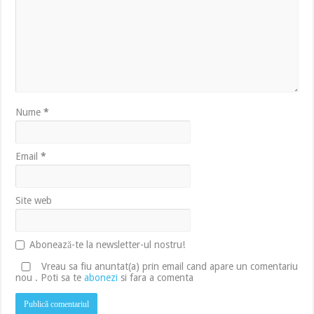
Nume
*
Email
*
Site web
Abonează-te la newsletter-ul nostru!
Vreau sa fiu anuntat(a) prin email cand apare un comentariu
nou . Poti sa te
abonezi
si fara a comenta