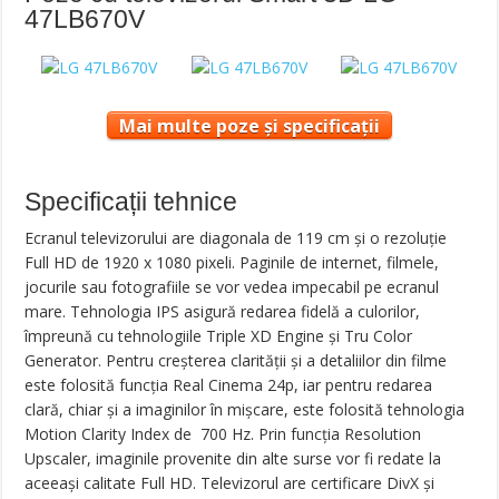
47LB670V
Mai multe poze și specificații
Specificații tehnice
Ecranul televizorului are diagonala de 119 cm și o rezoluție
Full HD de 1920 x 1080 pixeli. Paginile de internet, filmele,
jocurile sau fotografiile se vor vedea impecabil pe ecranul
mare. Tehnologia IPS asigură redarea fidelă a culorilor,
împreună cu tehnologiile Triple XD Engine și Tru Color
Generator. Pentru creșterea clarității și a detaliilor din filme
este folosită funcția Real Cinema 24p, iar pentru redarea
clară, chiar și a imaginilor în mișcare, este folosită tehnologia
Motion Clarity Index de 700 Hz. Prin funcția Resolution
Upscaler, imaginile provenite din alte surse vor fi redate la
aceeași calitate Full HD. Televizorul are certificare DivX și