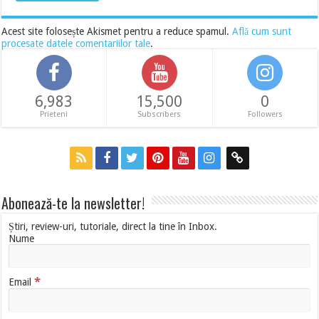
Acest site folosește Akismet pentru a reduce spamul.
Află cum sunt
procesate datele comentariilor tale
.
6,983
15,500
0
Prieteni
Subscribers
Followers
Abonează-te la newsletter!
Știri, review-uri, tutoriale, direct la tine în Inbox.
Nume
*
Email