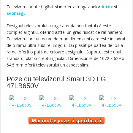
Televizorul poate fi găsit și în oferta magazinelor
Altex
și
Evomag.
Designul televizorului atrage atenția prin faptul că este
complet argintiu, oferind astfel un grad ridicat de rafinament.
Televizorul are un ecran de mari dimensiuni care este încadrat
de o ramă ultra subțire. Logo-ul LG plasat pe partea de jos a
ramei oferă o pată de culoare designului. Suportul este unul
standard, plat și dreptunghiular. Dimensiunile de 1072 x 629 x
54.5 mm oferă televizorului un aspect slim.
Poze cu televizorul Smart 3D LG
47LB650V
Mai multe poze și specificații