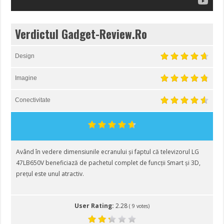
Verdictul Gadget-Review.Ro
Design
Imagine
Conectivitate
Având în vedere dimensiunile ecranului și faptul că televizorul LG
47LB650V beneficiază de pachetul complet de funcții Smart și 3D,
prețul este unul atractiv.
User Rating:
2.28
(
9
votes)