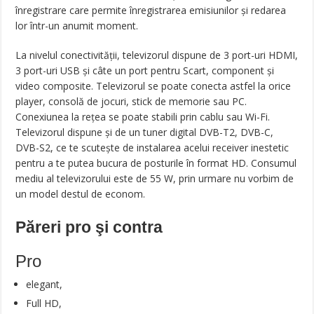
înregistrare care permite înregistrarea emisiunilor și redarea
lor într-un anumit moment.
La nivelul conectivității, televizorul dispune de 3 port-uri HDMI,
3 port-uri USB și câte un port pentru Scart, component și
video composite. Televizorul se poate conecta astfel la orice
player, consolă de jocuri, stick de memorie sau PC.
Conexiunea la rețea se poate stabili prin cablu sau Wi-Fi.
Televizorul dispune și de un tuner digital DVB-T2, DVB-C,
DVB-S2, ce te scutește de instalarea acelui receiver inestetic
pentru a te putea bucura de posturile în format HD. Consumul
mediu al televizorului este de 55 W, prin urmare nu vorbim de
un model destul de econom.
Păreri pro şi contra
Pro
elegant,
Full HD,