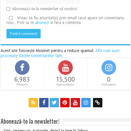
Abonează-te la newsletter-ul nostru!
Vreau sa fiu anuntat(a) prin email cand apare un comentariu
nou . Poti sa te
abonezi
si fara a comenta
Acest site folosește Akismet pentru a reduce spamul.
Află cum sunt
procesate datele comentariilor tale
.
6,983
15,500
0
Prieteni
Subscribers
Followers
Abonează-te la newsletter!
Știri, review-uri, tutoriale, direct la tine în Inbox.