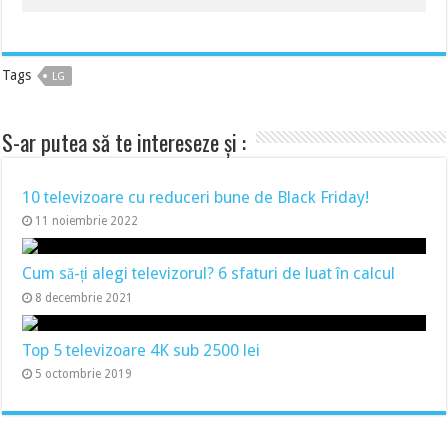
Tags
LG
S-ar putea să te intereseze și :
10 televizoare cu reduceri bune de Black Friday!
11 noiembrie 2022
Cum să-ți alegi televizorul? 6 sfaturi de luat în calcul
8 decembrie 2021
Top 5 televizoare 4K sub 2500 lei
5 octombrie 2019