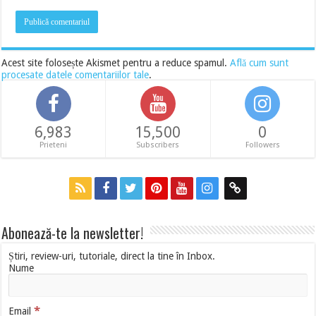
Acest site folosește Akismet pentru a reduce spamul.
Află cum sunt
procesate datele comentariilor tale
.
6,983
15,500
0
Prieteni
Subscribers
Followers
Abonează-te la newsletter!
Știri, review-uri, tutoriale, direct la tine în Inbox.
Nume
*
Email