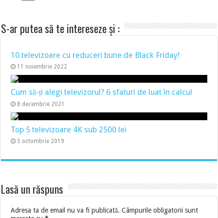
S-ar putea să te intereseze și :
10 televizoare cu reduceri bune de Black Friday!
11 noiembrie 2022
Cum să-ți alegi televizorul? 6 sfaturi de luat în calcul
8 decembrie 2021
Top 5 televizoare 4K sub 2500 lei
5 octombrie 2019
Lasă un răspuns
Adresa ta de email nu va fi publicată.
Câmpurile obligatorii sunt