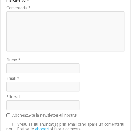
marcate cu
*
Comentariu
*
Nume
*
Email
*
Site web
Abonează-te la newsletter-ul nostru!
Vreau sa fiu anuntat(a) prin email cand apare un comentariu
nou . Poti sa te
abonezi
si fara a comenta