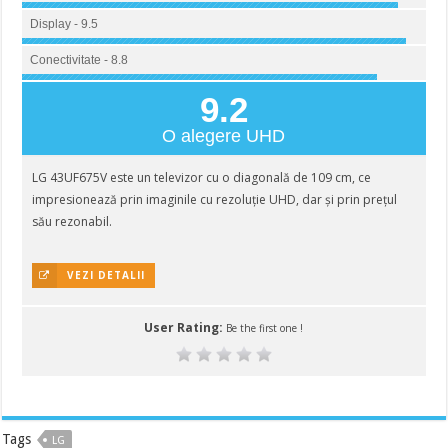
Display - 9.5
Conectivitate - 8.8
9.2
O alegere UHD
LG 43UF675V este un televizor cu o diagonală de 109 cm, ce
impresionează prin imaginile cu rezoluție UHD, dar și prin prețul
său rezonabil.
VEZI DETALII
User Rating:
Be the first one !
Tags
LG