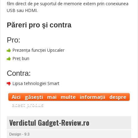
film direct de pe suportul de memorie extern prin conexiunea
USB sau HDMI.
Păreri pro şi contra
Pro:
Prezenţa funcţiei Upscaler
Preţ bun
Contra:
Lipsa tehnologiei Smart
Aici găsești mai multe informații despre
acest produs
Verdictul Gadget-Review.ro
Design - 9.3