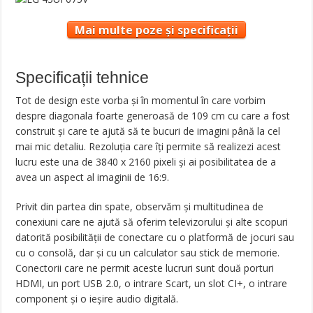
Mai multe poze și specificații
Specificații tehnice
Tot de design este vorba şi în momentul în care vorbim
despre diagonala foarte generoasă de 109 cm cu care a fost
construit şi care te ajută să te bucuri de imagini până la cel
mai mic detaliu. Rezoluţia care îţi permite să realizezi acest
lucru este una de 3840 x 2160 pixeli şi ai posibilitatea de a
avea un aspect al imaginii de 16:9.
Privit din partea din spate, observăm şi multitudinea de
conexiuni care ne ajută să oferim televizorului şi alte scopuri
datorită posibilităţii de conectare cu o platformă de jocuri sau
cu o consolă, dar şi cu un calculator sau stick de memorie.
Conectorii care ne permit aceste lucruri sunt două porturi
HDMI, un port USB 2.0, o intrare Scart, un slot CI+, o intrare
component şi o ieşire audio digitală.