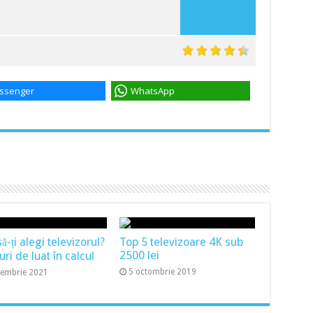
ssenger
WhatsApp
-ți alegi televizorul?
Top 5 televizoare 4K sub
2500 lei
uri de luat în calcul
5 octombrie 2019
cembrie 2021