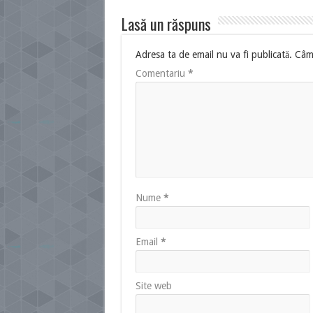
Lasă un răspuns
Adresa ta de email nu va fi publicată.
Câmp
Comentariu
*
Nume
*
Email
*
Site web