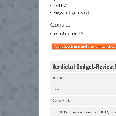
Full HD,
diagonală generoasă
Contra:
nu este Smart TV
Aici găsești mai multe informații desp
Verdictul Gadget-Review.
Imagine
Design
Conectivitate
LG 42LN5400 este un televizor Full HD, cu 