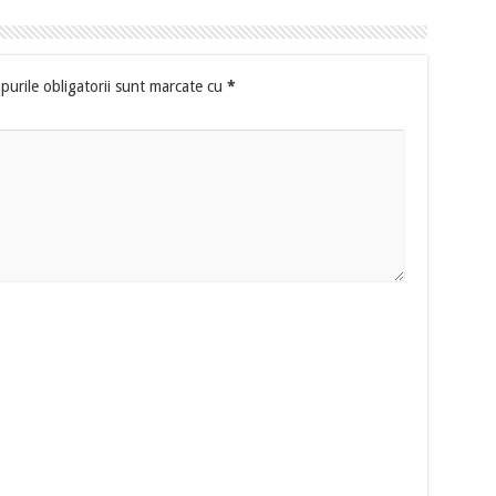
urile obligatorii sunt marcate cu
*