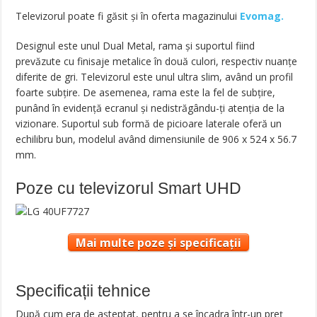
Televizorul poate fi găsit și în oferta magazinului
Evomag.
Designul este unul Dual Metal, rama și suportul fiind
prevăzute cu finisaje metalice în două culori, respectiv nuanțe
diferite de gri. Televizorul este unul ultra slim, având un profil
foarte subțire. De asemenea, rama este la fel de subțire,
punând în evidență ecranul și nedistrăgându-ți atenția de la
vizionare. Suportul sub formă de picioare laterale oferă un
echilibru bun, modelul având dimensiunile de 906 x 524 x 56.7
mm.
Poze cu televizorul Smart UHD
Mai multe poze și specificații
Specificații tehnice
După cum era de așteptat, pentru a se încadra într-un preț