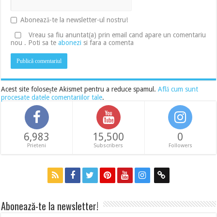
Abonează-te la newsletter-ul nostru!
Vreau sa fiu anuntat(a) prin email cand apare un comentariu
nou . Poti sa te
abonezi
si fara a comenta
Acest site folosește Akismet pentru a reduce spamul.
Află cum sunt
procesate datele comentariilor tale
.
6,983
15,500
0
Prieteni
Subscribers
Followers
Abonează-te la newsletter!