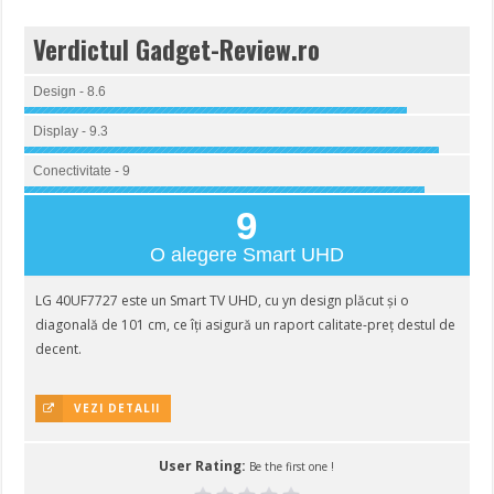
Verdictul Gadget-Review.ro
Design - 8.6
Display - 9.3
Conectivitate - 9
9
O alegere Smart UHD
LG 40UF7727 este un Smart TV UHD, cu yn design plăcut și o
diagonală de 101 cm, ce îți asigură un raport calitate-preț destul de
decent.
VEZI DETALII
User Rating:
Be the first one !