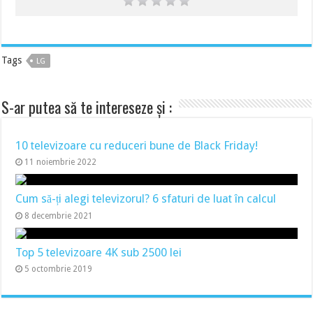
Tags
LG
S-ar putea să te intereseze și :
10 televizoare cu reduceri bune de Black Friday!
11 noiembrie 2022
Cum să-ți alegi televizorul? 6 sfaturi de luat în calcul
8 decembrie 2021
Top 5 televizoare 4K sub 2500 lei
5 octombrie 2019