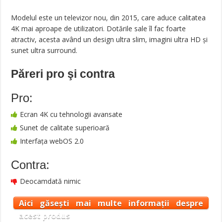
Modelul este un televizor nou, din 2015, care aduce calitatea
4K mai aproape de utilizatori. Dotările sale îl fac foarte
atractiv, acesta având un design ultra slim, imagini ultra HD și
sunet ultra surround.
Păreri pro şi contra
Pro:
Ecran 4K cu tehnologii avansate
Sunet de calitate superioară
Interfața webOS 2.0
Contra:
Deocamdată nimic
Aici găsești mai multe informații despre
acest produs