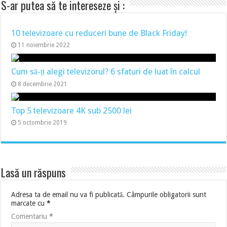
S-ar putea să te intereseze și :
10 televizoare cu reduceri bune de Black Friday!
11 noiembrie 2022
Cum să-ți alegi televizorul? 6 sfaturi de luat în calcul
8 decembrie 2021
Top 5 televizoare 4K sub 2500 lei
5 octombrie 2019
Lasă un răspuns
Adresa ta de email nu va fi publicată.
Câmpurile obligatorii sunt
marcate cu
*
Comentariu
*