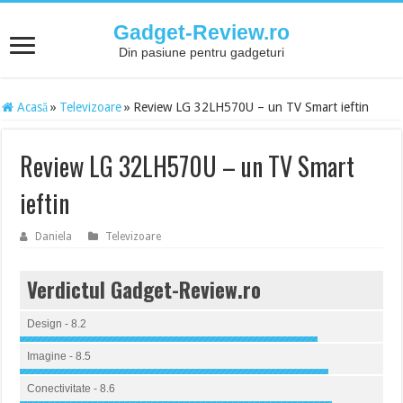
Gadget-Review.ro
Din pasiune pentru gadgeturi
Acasă
»
Televizoare
»
Review LG 32LH570U – un TV Smart ieftin
Review LG 32LH570U – un TV Smart
ieftin
Daniela
Televizoare
Verdictul Gadget-Review.ro
Design - 8.2
Imagine - 8.5
Conectivitate - 8.6