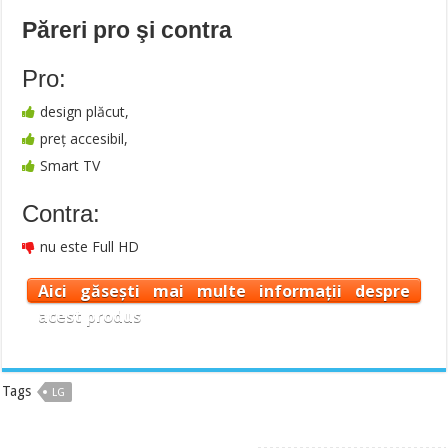
Păreri pro şi contra
Pro:
design plăcut,
preț accesibil,
Smart TV
Contra:
nu este Full HD
Aici găsești mai multe informații despre
acest produs
Tags
LG