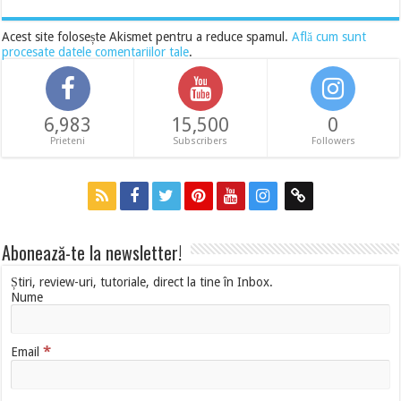
Acest site folosește Akismet pentru a reduce spamul.
Află cum sunt
procesate datele comentariilor tale
.
6,983
15,500
0
Prieteni
Subscribers
Followers
Abonează-te la newsletter!
Știri, review-uri, tutoriale, direct la tine în Inbox.
Nume
*
Email