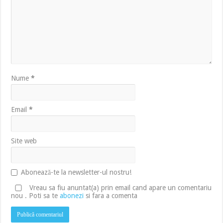
Nume
*
Email
*
Site web
Abonează-te la newsletter-ul nostru!
Vreau sa fiu anuntat(a) prin email cand apare un comentariu
nou . Poti sa te
abonezi
si fara a comenta