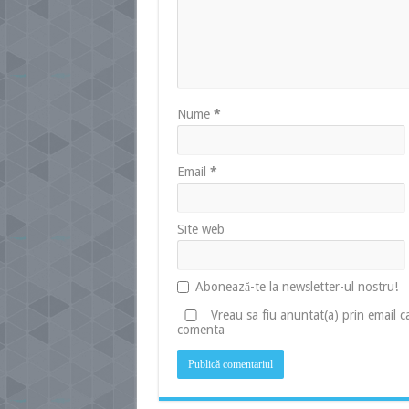
Nume
*
Email
*
Site web
Abonează-te la newsletter-ul nostru!
Vreau sa fiu anuntat(a) prin email 
comenta