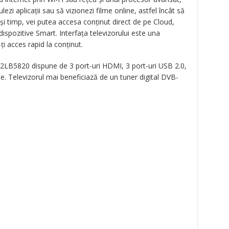
ezi aplicații sau să vizionezi filme online, astfel încât să
ași timp, vei putea accesa conținut direct de pe Cloud,
dispozitive Smart. Interfața televizorului este una
ți acces rapid la conținut.
32LB5820 dispune de 3 port-uri HDMI, 3 port-uri USB 2.0,
. Televizorul mai beneficiază de un tuner digital DVB-