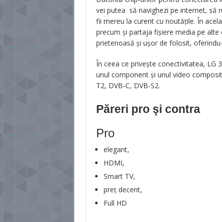
vei putea să navighezi pe internet, să rul
fii mereu la curent cu noutățile. În acel
precum și partaja fișiere media pe alte 
prietenoasă și ușor de folosit, oferindu-
În ceea ce privește conectivitatea, LG 
unul component și unul video composite
T2, DVB-C, DVB-S2.
Păreri pro şi contra
Pro
elegant,
HDMI,
Smart TV,
preț decent,
Full HD