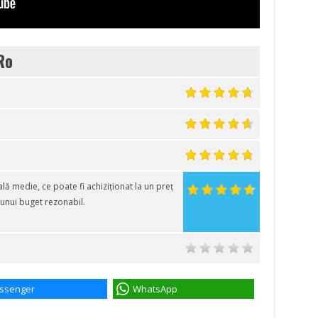
Ro
 medie, ce poate fi achiziționat la un preț
unui buget rezonabil.
ssenger
WhatsApp