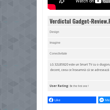
Verdictul Gadget-Review.
Design
Imagine
Conectivitate
LG 32LB5820 este un Smart TV cu o diagonală
decent, ceea ce înseamnă că se adresează 
User Rating:
Be the first one !
Like
Me