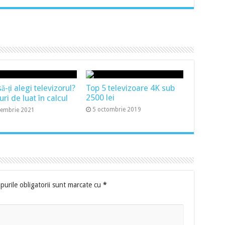
-ți alegi televizorul?
Top 5 televizoare 4K sub
2500 lei
uri de luat în calcul
5 octombrie 2019
cembrie 2021
urile obligatorii sunt marcate cu
*