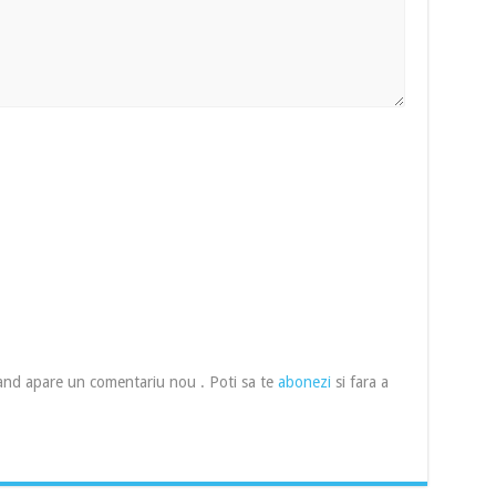
cand apare un comentariu nou . Poti sa te
abonezi
si fara a