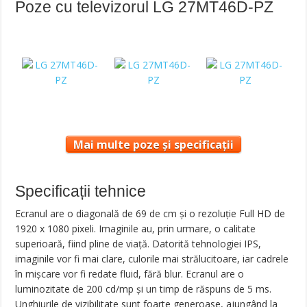
Poze cu televizorul LG 27MT46D-PZ
Mai multe poze și specificații
Specificații tehnice
Ecranul are o diagonală de 69 de cm și o rezoluție Full HD de
1920 x 1080 pixeli. Imaginile au, prin urmare, o calitate
superioară, fiind pline de viață. Datorită tehnologiei IPS,
imaginile vor fi mai clare, culorile mai strălucitoare, iar cadrele
în mișcare vor fi redate fluid, fără blur. Ecranul are o
luminozitate de 200 cd/mp și un timp de răspuns de 5 ms.
Unghiurile de vizibilitate sunt foarte generoase, ajungând la