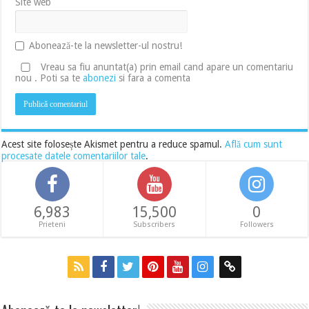
Site web
Abonează-te la newsletter-ul nostru!
Vreau sa fiu anuntat(a) prin email cand apare un comentariu
nou . Poti sa te
abonezi
si fara a comenta
Acest site folosește Akismet pentru a reduce spamul.
Află cum sunt
procesate datele comentariilor tale
.
6,983
15,500
0
Prieteni
Subscribers
Followers