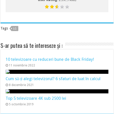
(
5
votes)
Tags
LG
S-ar putea să te intereseze și :
10 televizoare cu reduceri bune de Black Friday!
11 noiembrie 2022
Cum să-ți alegi televizorul? 6 sfaturi de luat în calcul
8 decembrie 2021
Top 5 televizoare 4K sub 2500 lei
5 octombrie 2019