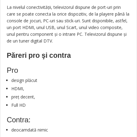
La nivelul conectivității, televizorul dispune de port-uri prin
care se poate conecta la orice dispozitiv, de la playere până la
console de jocuri, PC-uri sau stick-uri. Sunt disponibile, astfel,
un port HDMI, unul USB, unul Scart, unul video composite,
unul pentru component și o intrare PC. Televizorul dispune și
de un tuner digital DTV.
Păreri pro şi contra
Pro
design plăcut
HDMI,
preț decent,
Full HD
Contra:
deocamdată nimic