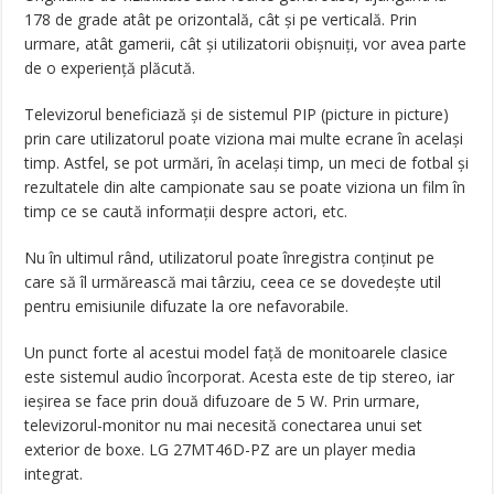
178 de grade atât pe orizontală, cât și pe verticală. Prin
urmare, atât gamerii, cât și utilizatorii obișnuiți, vor avea parte
de o experiență plăcută.
Televizorul beneficiază și de sistemul PIP (picture in picture)
prin care utilizatorul poate viziona mai multe ecrane în același
timp. Astfel, se pot urmări, în același timp, un meci de fotbal și
rezultatele din alte campionate sau se poate viziona un film în
timp ce se caută informații despre actori, etc.
Nu în ultimul rând, utilizatorul poate înregistra conținut pe
care să îl urmărească mai târziu, ceea ce se dovedește util
pentru emisiunile difuzate la ore nefavorabile.
Un punct forte al acestui model față de monitoarele clasice
este sistemul audio încorporat. Acesta este de tip stereo, iar
ieșirea se face prin două difuzoare de 5 W. Prin urmare,
televizorul-monitor nu mai necesită conectarea unui set
exterior de boxe. LG 27MT46D-PZ are un player media
integrat.