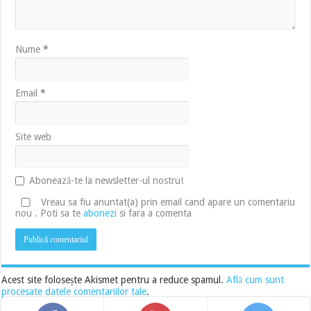
Nume
*
Email
*
Site web
Abonează-te la newsletter-ul nostru!
Vreau sa fiu anuntat(a) prin email cand apare un comentariu
nou . Poti sa te
abonezi
si fara a comenta
Acest site folosește Akismet pentru a reduce spamul.
Află cum sunt
procesate datele comentariilor tale
.