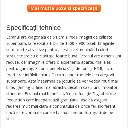
Mai multe poze și specificații
Specificații tehnice
Ecranul are diagonala de 51 cm și redă imagini de calitate
superioară, la rezoluția HD+ de 1600 x 900 pixeli. Imaginile
sunt foarte atractive pentru acest nivel, îmbinând culori
strălucitoare cu o claritate foarte bună. Ecranul are dimensiuni
reduse, dar imaginile oferă o experiență aparte, mai ales
pentru gaming. Ecranul beneficiază și de funcții HDR, lucru
foarte rar întâlnit chiar și în cazul unor modele de categorii
superioare. Asta înseamnă că jocurile se vor vedea mult mai
bine, gaming-ul fiind mai atractiv decât în cazul unui monitor
standard. Ecranul mai beneficiază de o funcție Digital Noise
Reduction care îndepărtează granulația, așa că asigură
redarea mult mai clară a conținutului de orice fel, indiferent
dacă este vorba de canale tv sau filme ori fotografii de pe
stick.