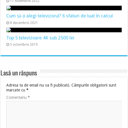
11 noiembrie 2022
Cum să-ți alegi televizorul? 6 sfaturi de luat în calcul
8 decembrie 2021
Top 5 televizoare 4K sub 2500 lei
5 octombrie 2019
Lasă un răspuns
Adresa ta de email nu va fi publicată.
Câmpurile obligatorii sunt
marcate cu
*
Comentariu
*