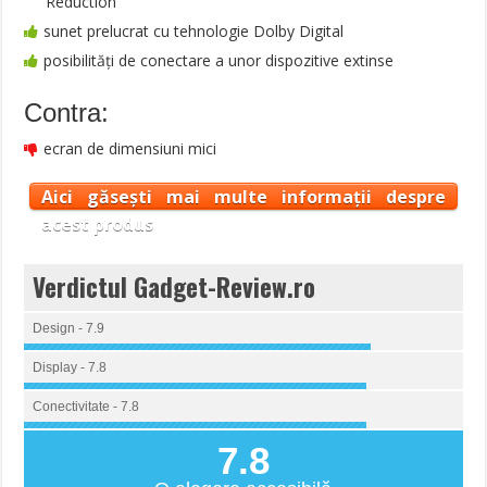
Reduction
sunet prelucrat cu tehnologie Dolby Digital
posibilități de conectare a unor dispozitive extinse
Contra:
ecran de dimensiuni mici
Aici găsești mai multe informații despre
acest produs
Verdictul Gadget-Review.ro
Design - 7.9
Display - 7.8
Conectivitate - 7.8
7.8