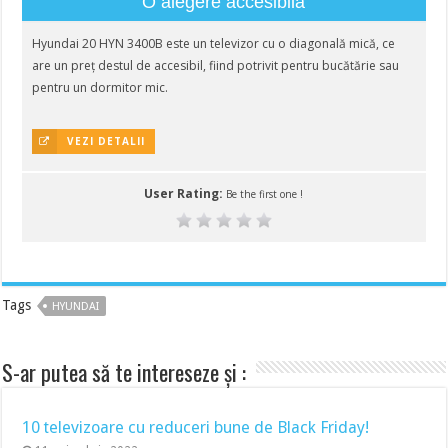
O alegere accesibilă
Hyundai 20 HYN 3400B este un televizor cu o diagonală mică, ce
are un preț destul de accesibil, fiind potrivit pentru bucătărie sau
pentru un dormitor mic.
VEZI DETALII
User Rating:
Be the first one !
Tags
HYUNDAI
S-ar putea să te intereseze și :
10 televizoare cu reduceri bune de Black Friday!