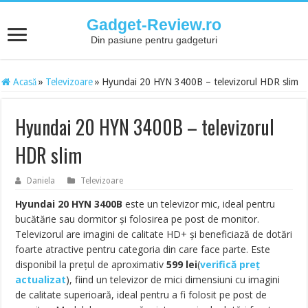
Gadget-Review.ro
Din pasiune pentru gadgeturi
Acasă
»
Televizoare
»
Hyundai 20 HYN 3400B – televizorul HDR slim
Hyundai 20 HYN 3400B – televizorul
HDR slim
Daniela
Televizoare
Hyundai 20 HYN 3400B
este un televizor mic, ideal pentru
bucătărie sau dormitor și folosirea pe post de monitor.
Televizorul are imagini de calitate HD+ și beneficiază de dotări
foarte atractive pentru categoria din care face parte. Este
disponibil la prețul de aproximativ
599
lei
(
verifică preț
actualizat
), fiind un televizor de mici dimensiuni cu imagini
de calitate superioară, ideal pentru a fi folosit pe post de