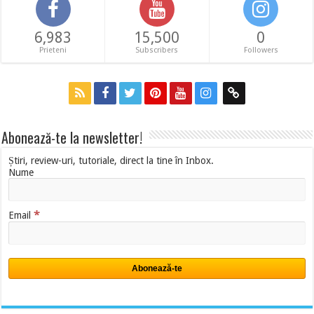
6,983
15,500
0
Prieteni
Subscribers
Followers
Abonează-te la newsletter!
Știri, review-uri, tutoriale, direct la tine în Inbox.
Nume
*
Email