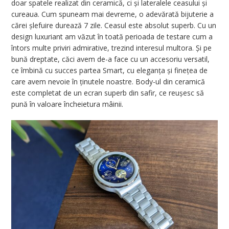
doar spatele realizat din ceramică, ci și lateralele ceasului și
cureaua. Cum spuneam mai devreme, o adevărată bijuterie a
cărei șlefuire durează 7 zile. Ceasul este absolut superb. Cu un
design luxuriant am văzut în toată perioada de testare cum a
întors multe priviri admirative, trezind interesul multora. Și pe
bună dreptate, căci avem de-a face cu un accesoriu versatil,
ce îmbină cu succes partea Smart, cu eleganța și finețea de
care avem nevoie în ținutele noastre. Body-ul din ceramică
este completat de un ecran superb din safir, ce reușesc să
pună în valoare încheietura mâinii.