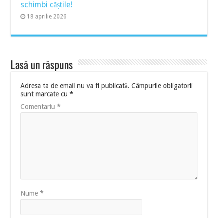
schimbi căștile!
18 aprilie 2026
Lasă un răspuns
Adresa ta de email nu va fi publicată.
Câmpurile obligatorii
sunt marcate cu
*
Comentariu
*
Nume
*