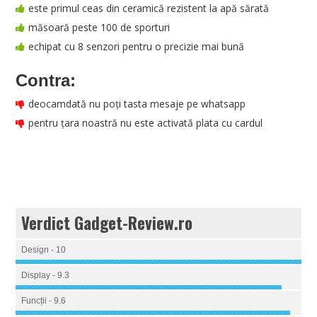
este primul ceas din ceramică rezistent la apă sărată
măsoară peste 100 de sporturi
echipat cu 8 senzori pentru o precizie mai bună
Contra:
deocamdată nu poți tasta mesaje pe whatsapp
pentru țara noastră nu este activată plata cu cardul
Verdict Gadget-Review.ro
Design - 10
Display - 9.3
Funcții - 9.6