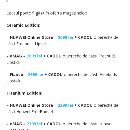
lei.
Ceasul poate fi găsit în oferta magazinelor:
Ceramic Edition:
–
HUAWEI Online Store
–
2699 lei
+
CADOU
o pereche de
căști Freebuds Lipstick
–
eMAG
–
2699 lei
+
CADOU
o pereche de căști Freebuds
Lipstick
–
Flanco
–
2699 lei
+
CADOU
o pereche de căști Freebuds
Lipstick
Titanium Edition:
– HUAWEI Online Store
–
2399 lei
+
CADOU
o pereche de
căști Huawei FreeBuds 4
–
eMAG
–
2399 lei
+
CADOU
o pereche de căști Huawei