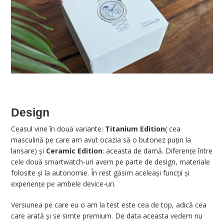
Design
Ceasul vine în două variante:
Titanium Edition
( cea
masculină pe care am avut ocazia să o butonez puțin la
lansare) și
Ceramic Edition
: aceasta de damă. Diferențe între
cele două smartwatch-uri avem pe parte de design, materiale
folosite și la autonomie. În rest găsim aceleași funcții și
experiențe pe ambele device-uri.
Versiunea pe care eu o am la test este cea de top, adică cea
care arată și se simte premium. De data aceasta vedem nu