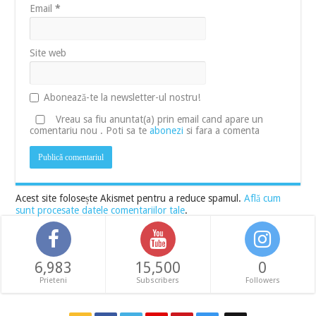
Email
*
Site web
Abonează-te la newsletter-ul nostru!
Vreau sa fiu anuntat(a) prin email cand apare un
comentariu nou . Poti sa te
abonezi
si fara a comenta
Acest site folosește Akismet pentru a reduce spamul.
Află cum
sunt procesate datele comentariilor tale
.
6,983
15,500
0
Prieteni
Subscribers
Followers