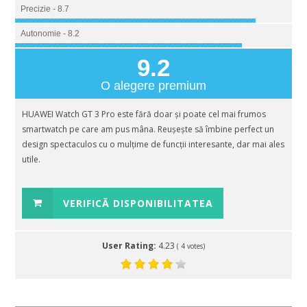
Precizie - 8.7
Autonomie - 8.2
9.2
O alegere premium
HUAWEI Watch GT 3 Pro este fără doar și poate cel mai frumos
smartwatch pe care am pus mâna. Reușește să îmbine perfect un
design spectaculos cu o mulțime de funcții interesante, dar mai ales
utile.
VERIFICĂ DISPONIBILITATEA
User Rating:
4.23
(
4
votes)