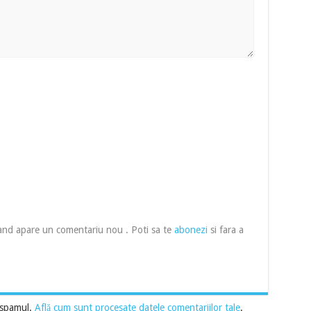
cand apare un comentariu nou . Poti sa te
abonezi
si fara a
 spamul.
Află cum sunt procesate datele comentariilor tale
.