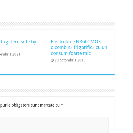
 frigidere side by
Electrolux EN3601MOX –
o combină frigorifică cu un
consum foarte mic
cembrie 2021
20 octombrie 2019
urile obligatorii sunt marcate cu
*