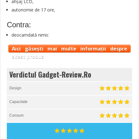
afișaj LCD,
autonomie de 17 ore,
Contra:
deocamdată nimic
Aici găsești mai multe informații despre
acest produs
Verdictul Gadget-Review.Ro
Design
Capacitate
Consum