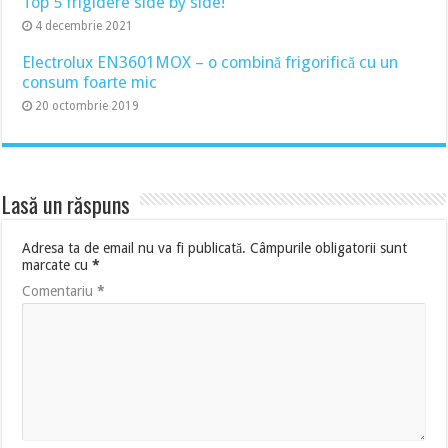
Top 5 frigidere side by side!
4 decembrie 2021
Electrolux EN3601MOX – o combină frigorifică cu un
consum foarte mic
20 octombrie 2019
Lasă un răspuns
Adresa ta de email nu va fi publicată.
Câmpurile obligatorii sunt
marcate cu
*
Comentariu
*