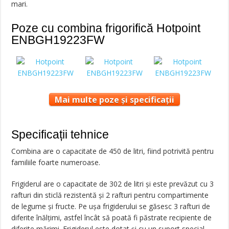
mari.
Poze cu combina frigorifică Hotpoint
ENBGH19223FW
Mai multe poze și specificații
Specificații tehnice
Combina are o capacitate de 450 de litri, fiind potrivită pentru
familiile foarte numeroase.
Frigiderul are o capacitate de 302 de litri și este prevăzut cu 3
rafturi din sticlă rezistentă și 2 rafturi pentru compartimente
de legume și fructe. Pe ușa frigiderului se găsesc 3 rafturi de
diferite înălțimi, astfel încât să poată fi păstrate recipiente de
diferite mărimi. Frigiderul este dotat și cu un suport special