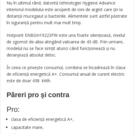
Nu în ultimul rând, datorită tehnologiei Hygiene Advance
interiorul modelului este acoperit de ioni de argint care țin la
distanță mucegaiul și bacteriile. Alimentele sunt astfel păstrate
în siguranță pentru mult mai mult timp.
Hotpoint ENBGH19223FW este una foarte silențioasă, nivelul
de zgomot de-abia atingând valoarea de 43 dB. Prin urmare,
modelul nu se face simțit atunci când funcționează și nu
deranjează absolut deloc.
În ceea ce privește consumul, combina se încadrează în clasa
de eficiență energetică A+. Consumul anual de curent electric
este de doar 438 kWh.
Păreri pro şi contra
Pro:
clasa de eficiență energetică A+,
capacitate mare,