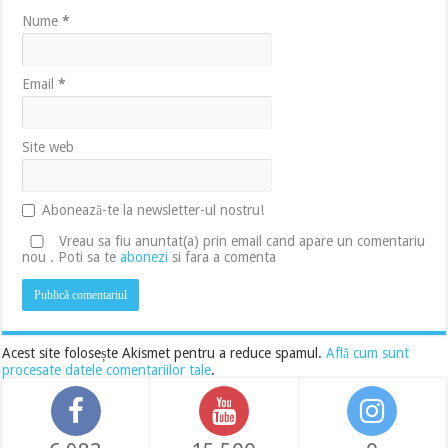
Nume
*
Email
*
Site web
Abonează-te la newsletter-ul nostru!
Vreau sa fiu anuntat(a) prin email cand apare un comentariu
nou . Poti sa te
abonezi
si fara a comenta
Acest site folosește Akismet pentru a reduce spamul.
Află cum sunt
procesate datele comentariilor tale
.