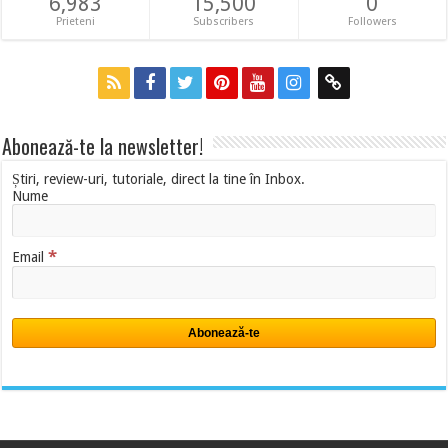
6,983
15,500
0
Prieteni
Subscribers
Followers
Abonează-te la newsletter!
Știri, review-uri, tutoriale, direct la tine în Inbox.
Nume
*
Email