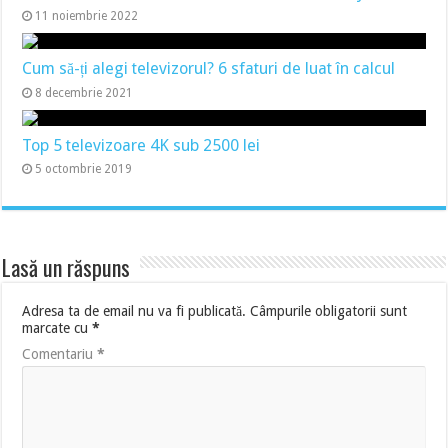
11 noiembrie 2022
Cum să-ți alegi televizorul? 6 sfaturi de luat în calcul
8 decembrie 2021
Top 5 televizoare 4K sub 2500 lei
5 octombrie 2019
Lasă un răspuns
Adresa ta de email nu va fi publicată.
Câmpurile obligatorii sunt
marcate cu
*
Comentariu
*