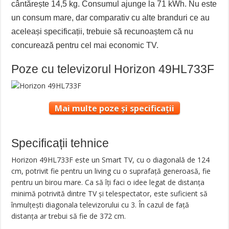
cântărește 14,5 kg. Consumul ajunge la 71 kWh. Nu este
un consum mare, dar comparativ cu alte branduri ce au
aceleași specificații, trebuie să recunoaștem că nu
concurează pentru cel mai economic TV.
Poze cu televizorul Horizon 49HL733F
Mai multe poze și specificații
Specificații tehnice
Horizon 49HL733F este un Smart TV, cu o diagonală de 124
cm, potrivit fie pentru un living cu o suprafață generoasă, fie
pentru un birou mare. Ca să îți faci o idee legat de distanța
minimă potrivită dintre TV și telespectator, este suficient să
înmulțești diagonala televizorului cu 3. În cazul de față
distanța ar trebui să fie de 372 cm.