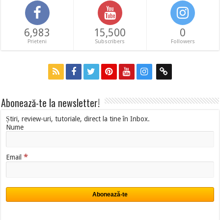
6,983
15,500
0
Prieteni
Subscribers
Followers
Abonează-te la newsletter!
Știri, review-uri, tutoriale, direct la tine în Inbox.
Nume
*
Email