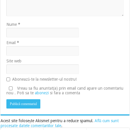
Nume
*
Email
*
Site web
Abonează-te la newsletter-ul nostru!
Vreau sa fiu anuntat(a) prin email cand apare un comentariu
nou . Poti sa te
abonezi
si fara a comenta
Acest site folosește Akismet pentru a reduce spamul.
Află cum sunt
procesate datele comentariilor tale
.