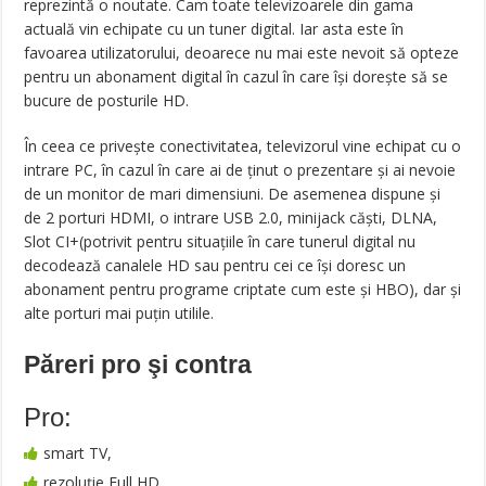
reprezintă o noutate. Cam toate televizoarele din gama
actuală vin echipate cu un tuner digital. Iar asta este în
favoarea utilizatorului, deoarece nu mai este nevoit să opteze
pentru un abonament digital în cazul în care își dorește să se
bucure de posturile HD.
În ceea ce privește conectivitatea, televizorul vine echipat cu o
intrare PC, în cazul în care ai de ținut o prezentare și ai nevoie
de un monitor de mari dimensiuni. De asemenea dispune și
de 2 porturi HDMI, o intrare USB 2.0, minijack căști, DLNA,
Slot CI+(potrivit pentru situațiile în care tunerul digital nu
decodează canalele HD sau pentru cei ce își doresc un
abonament pentru programe criptate cum este și HBO), dar și
alte porturi mai puțin utilile.
Păreri pro şi contra
Pro:
smart TV,
rezoluţie Full HD,