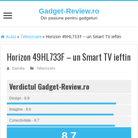
Gadget-Review.ro
Din pasiune pentru gadgeturi
Acasă
»
Televizoare
»
Horizon 49HL733F – un Smart TV ieftin
Horizon 49HL733F – un Smart TV ieftin
Daniela
Televizoare
Verdictul Gadget-Review.ro
Design - 8.8
Imagine - 8.6
Conectivitate - 8.7
8.7