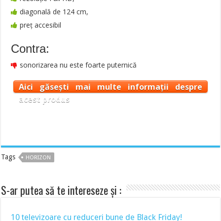
diagonală de 124 cm,
preț accesibil
Contra:
sonorizarea nu este foarte puternică
Aici găsești mai multe informații despre
acest produs
Tags
HORIZON
S-ar putea să te intereseze și :
10 televizoare cu reduceri bune de Black Friday!