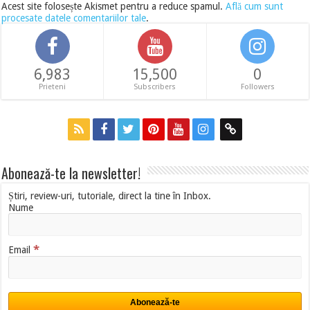
Acest site folosește Akismet pentru a reduce spamul.
Află cum sunt
procesate datele comentariilor tale
.
6,983
15,500
0
Prieteni
Subscribers
Followers
Abonează-te la newsletter!
Știri, review-uri, tutoriale, direct la tine în Inbox.
Nume
*
Email