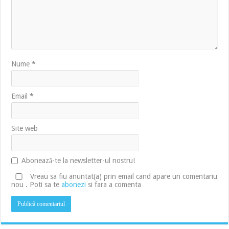
Nume
*
Email
*
Site web
Abonează-te la newsletter-ul nostru!
Vreau sa fiu anuntat(a) prin email cand apare un comentariu
nou . Poti sa te
abonezi
si fara a comenta