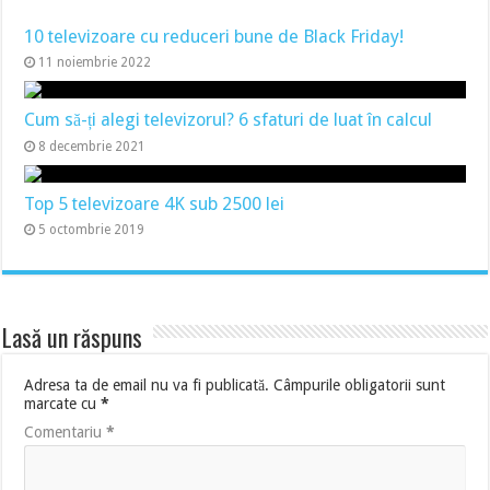
10 televizoare cu reduceri bune de Black Friday!
11 noiembrie 2022
Cum să-ți alegi televizorul? 6 sfaturi de luat în calcul
8 decembrie 2021
Top 5 televizoare 4K sub 2500 lei
5 octombrie 2019
Lasă un răspuns
Adresa ta de email nu va fi publicată.
Câmpurile obligatorii sunt
marcate cu
*
Comentariu
*