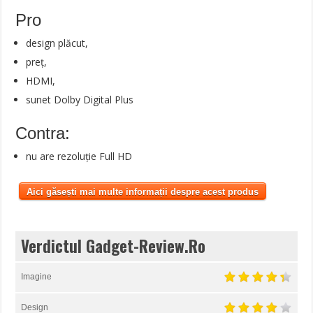
Pro
design plăcut,
preț,
HDMI,
sunet Dolby Digital Plus
Contra:
nu are rezoluție Full HD
Aici găsești mai multe informații despre acest produs
Verdictul Gadget-Review.Ro
Imagine
Design