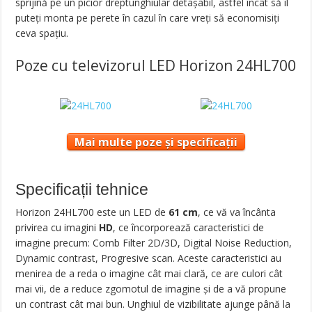
sprijină pe un picior dreptunghiular detașabil, astfel încât să îl
puteți monta pe perete în cazul în care vreți să economisiți
ceva spațiu.
Poze cu televizorul LED Horizon 24HL700
Mai multe poze și specificații
Specificații tehnice
Horizon 24HL700 este un LED de
61 cm
, ce vă va încânta
privirea cu imagini
HD
, ce încorporează caracteristici de
imagine precum: Comb Filter 2D/3D, Digital Noise Reduction,
Dynamic contrast, Progresive scan. Aceste caracteristici au
menirea de a reda o imagine cât mai clară, ce are culori cât
mai vii, de a reduce zgomotul de imagine și de a vă propune
un contrast cât mai bun. Unghiul de vizibilitate ajunge până la