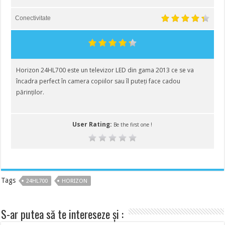
Conectivitate
Horizon 24HL700 este un televizor LED din gama 2013 ce se va
încadra perfect în camera copiilor sau îl puteți face cadou
părinților.
User Rating:
Be the first one !
Tags
24HL700
HORIZON
S-ar putea să te intereseze și :