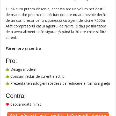
După cum putem observa, aceasta are un volum net destul
de mare, dar pentru o bună funcţionare nu are nevoie decât
de un compresor ce funcţionează cu agent de răcire R600a.
Atât compresorul cât şi agentul de răcire îţi dau posibilitatea
de a avea alimentele în siguranţă până la 30 ore chiar şi fără
curent.
Păreri pro şi contra
Pro:
Design modern
Consum redus de curent electric
Prezenţa tehnologiei Frostless de reducere a formării gheţii
Contra:
deocamdată nimic
Aici găsești mai multe informații despre