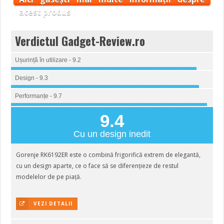
acest produs
Verdictul Gadget-Review.ro
Ușurință în utilizare - 9.2
Design - 9.3
Performanțe - 9.7
9.4
Cu un design inedit
Gorenje RK6192ER este o combină frigorifică extrem de elegantă,
cu un design aparte, ce o face să se diferențieze de restul
modelelor de pe piață.
VEZI DETALII