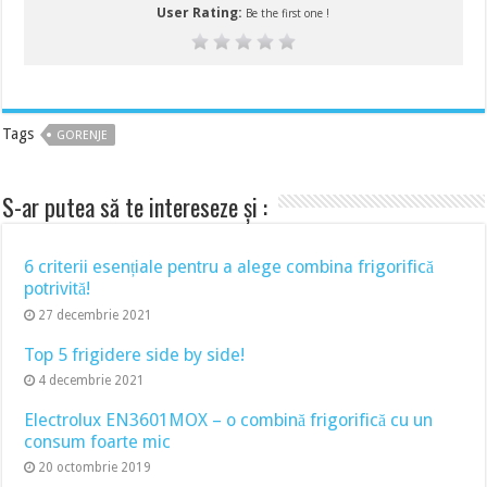
User Rating:
Be the first one !
Tags
GORENJE
S-ar putea să te intereseze și :
6 criterii esențiale pentru a alege combina frigorifică
potrivită!
27 decembrie 2021
Top 5 frigidere side by side!
4 decembrie 2021
Electrolux EN3601MOX – o combină frigorifică cu un
consum foarte mic
20 octombrie 2019