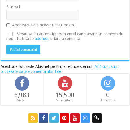
Site web
Abonează-te la newsletter-ul nostru!
Vreau sa fiu anuntat(a) prin email cand apare un comentariu
nou . Poti sa te
abonezi
si fara a comenta
Acest site folosește Akismet pentru a reduce spamul.
Află cum sunt
procesate datele comentariilor tale
.
6,983
15,500
0
Prieteni
Subscribers
Followers