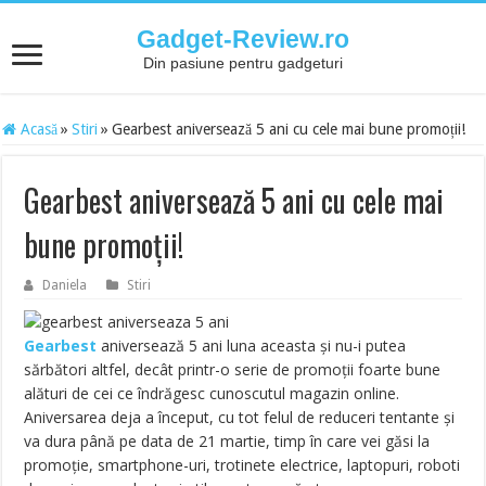
Gadget-Review.ro
Din pasiune pentru gadgeturi
Acasă
»
Stiri
»
Gearbest aniversează 5 ani cu cele mai bune promoții!
Gearbest aniversează 5 ani cu cele mai
bune promoții!
Daniela
Stiri
Gearbest
aniversează 5 ani luna aceasta și nu-i putea
sărbători altfel, decât printr-o serie de promoții foarte bune
alături de cei ce îndrăgesc cunoscutul magazin online.
Aniversarea deja a început, cu tot felul de reduceri tentante și
va dura până pe data de 21 martie, timp în care vei găsi la
promoție, smartphone-uri, trotinete electrice, laptopuri, roboti