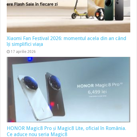
Xiaomi Fan Festival 2026: momentul acela din an când
îți simplifici viața
17 aprilie 2026
HONOR Magic8 Pro și Magic8 Lite, oficial în România.
Ce aduce nou seria Magic8