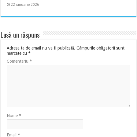
22 ianuarie 2026
Lasă un răspuns
Adresa ta de email nu va fi publicată.
Câmpurile obligatorii sunt
marcate cu
*
Comentariu
*
Nume
*
Email
*