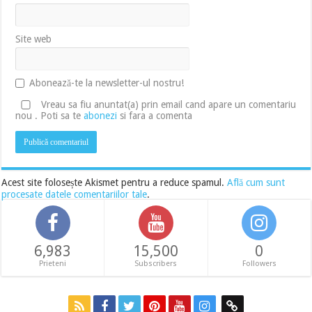
Site web
Abonează-te la newsletter-ul nostru!
Vreau sa fiu anuntat(a) prin email cand apare un comentariu
nou . Poti sa te
abonezi
si fara a comenta
Acest site folosește Akismet pentru a reduce spamul.
Află cum sunt
procesate datele comentariilor tale
.
6,983
15,500
0
Prieteni
Subscribers
Followers