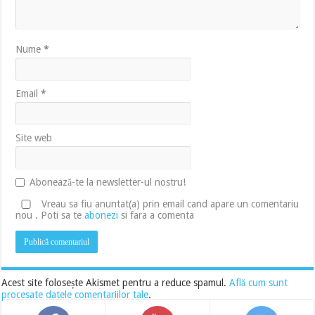
Nume
*
Email
*
Site web
Abonează-te la newsletter-ul nostru!
Vreau sa fiu anuntat(a) prin email cand apare un comentariu
nou . Poti sa te
abonezi
si fara a comenta
Acest site folosește Akismet pentru a reduce spamul.
Află cum sunt
procesate datele comentariilor tale
.