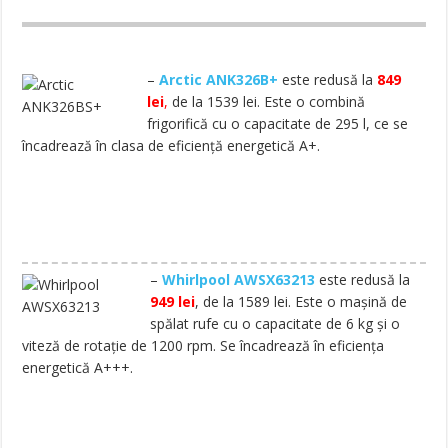
–
Arctic ANK326B+
este redusă la
849
lei
,
de la 1539 lei. Este o combină
frigorifică cu o capacitate de 295 l, ce se
încadrează în clasa de eficiență energetică A+.
–
Whirlpool AWSX63213
este redusă la
949 lei
, de la 1589 lei. Este o mașină de
spălat rufe cu o capacitate de 6 kg și o
viteză de rotație de 1200 rpm. Se încadrează în eficiența
energetică A+++.