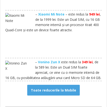
–
Xiaomi Mi Note
– este redus la
949 lei
,
de la 1999 lei. Este un Dual SIM, cu 16 GB
memorie internă și un procesor Krait 400
Quad-Core și este un device foarte atractiv.
–
Vonino Zun X
este redus la
349 lei
, de
la 589 lei. Este un Dual SIM foarte
apreciat, ce vine cu o memorie internă de
16 GB, cu posibilitatea adăugării unui card Micro SD de 64 GB.
Toate reducerile la Mobile