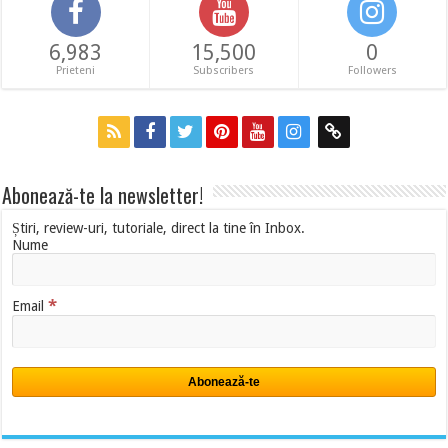
6,983
15,500
0
Prieteni
Subscribers
Followers
Abonează-te la newsletter!
Știri, review-uri, tutoriale, direct la tine în Inbox.
Nume
*
Email