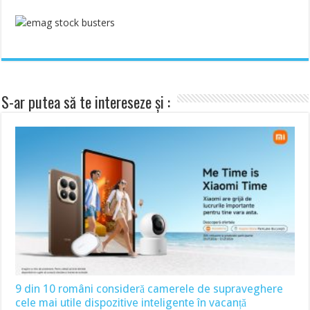
S-ar putea să te intereseze și :
9 din 10 români consideră camerele de supraveghere
cele mai utile dispozitive inteligente în vacanță