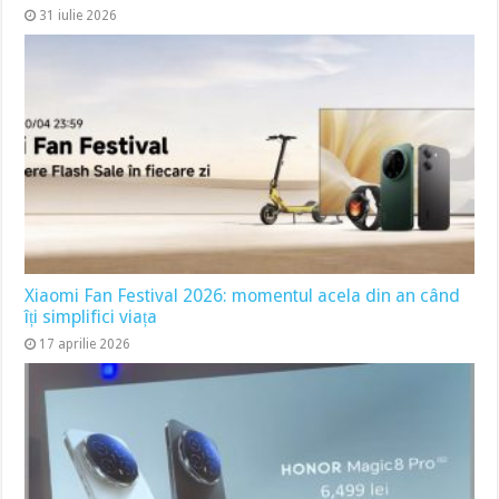
31 iulie 2026
Xiaomi Fan Festival 2026: momentul acela din an când
îți simplifici viața
17 aprilie 2026