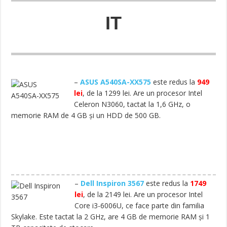
IT
–
ASUS A540SA-XX575
este redus la
949
lei
, de la 1299 lei. Are un procesor Intel
Celeron N3060, tactat la 1,6 GHz, o
memorie RAM de 4 GB și un HDD de 500 GB.
–
Dell Inspiron 3567
este redus la
1749
lei
, de la 2149 lei. Are un procesor Intel
Core i3-6006U, ce face parte din familia
Skylake. Este tactat la 2 GHz, are 4 GB de memorie RAM și 1