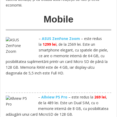
economii.
Mobile
–
ASUS ZenFone Zoom
– este redus
la
1299 lei
, de la 2569 lei. Este un
smartphone elegant, cu spatele din piele,
ce are o memorie internă de 64 GB, cu
posibilitatea suplimentării printr-un card Micro SD de până la
128 GB. Memoria RAM este de 4 GB, iar display-ulcu
diagonala de 5,5 inch este Full HD.
–
Allview P5 Pro
– este redus la
269 lei
,
de la 489 lei. Este un Dual SIM, cu o
memorie internă de 8 GB, cu posibilitatea
adăugării unui card MicroSD de 128 GB.