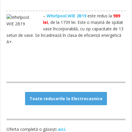
–
Whirlpool WIE 2B19
este redus la
989
lei
, de la 1739 lei. Este o mașină de spălat
vase încorporabilă, cu op capacitate de 13
seturi de vase. Se încadrează în clasa de eficiență energetică
A+.
Toate reducerile la Electrocasnice
Oferta completă o găsești
aici.