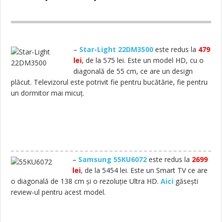
–
Star-Light 22DM3500
este redus la
479
lei
, de la 575 lei. Este un model HD, cu o
diagonală de 55 cm, ce are un design
plăcut. Televizorul este potrivit fie pentru bucătărie, fie pentru
un dormitor mai micuț.
–
Samsung 55KU6072
este redus la
2699
lei
, de la 5454 lei. Este un Smart TV ce are
o diagonală de 138 cm și o rezoluție Ultra HD.
Aici
găsești
review-ul pentru acest model.