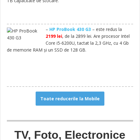
TB capacitate de stocare.
–
HP ProBook 430 G3
– este redus la
2199 lei
, de la 2899 lei. Are procesor Intel
Core i5-6200U, tactat la 2,3 GHz, cu 4 Gb
de memorie RAM și un SSD de 128 GB.
Toate reducerile la Mobile
TV, Foto, Electronice