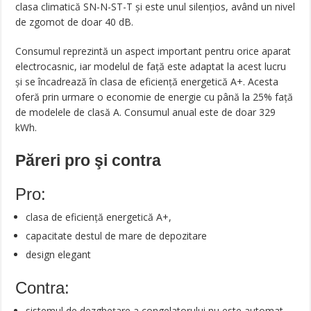
clasa climatică SN-N-ST-T și este unul silențios, având un nivel
de zgomot de doar 40 dB.
Consumul reprezintă un aspect important pentru orice aparat
electrocasnic, iar modelul de față este adaptat la acest lucru
și se încadrează în clasa de eficiență energetică A+. Acesta
oferă prin urmare o economie de energie cu până la 25% față
de modelele de clasă A. Consumul anual este de doar 329
kWh.
Păreri pro şi contra
Pro:
clasa de eficiență energetică A+,
capacitate destul de mare de depozitare
design elegant
Contra:
sistemul de dezghețare a congelatorului nu este automat