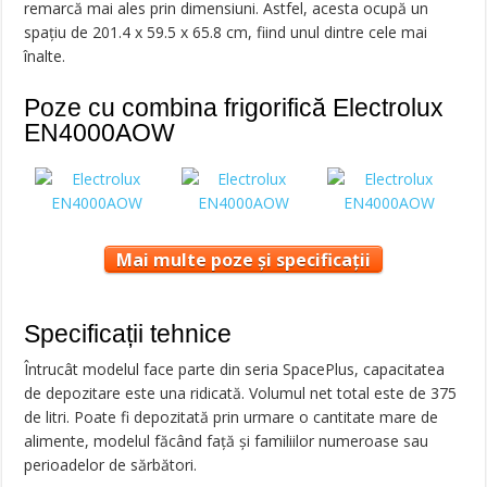
remarcă mai ales prin dimensiuni. Astfel, acesta ocupă un
spațiu de 201.4 x 59.5 x 65.8 cm, fiind unul dintre cele mai
înalte.
Poze cu combina frigorifică Electrolux
EN4000AOW
Mai multe poze și specificații
Specificații tehnice
Întrucât modelul face parte din seria SpacePlus, capacitatea
de depozitare este una ridicată. Volumul net total este de 375
de litri. Poate fi depozitată prin urmare o cantitate mare de
alimente, modelul făcând față și familiilor numeroase sau
perioadelor de sărbători.