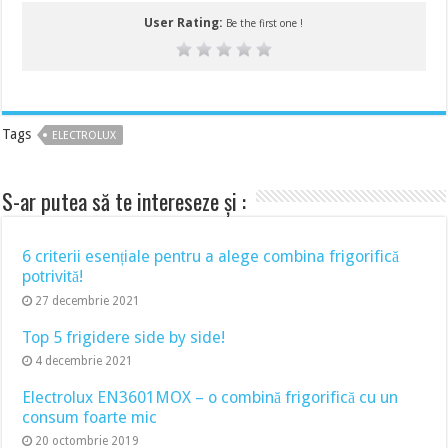
User Rating:
Be the first one !
Tags
ELECTROLUX
S-ar putea să te intereseze și :
6 criterii esențiale pentru a alege combina frigorifică
potrivită!
27 decembrie 2021
Top 5 frigidere side by side!
4 decembrie 2021
Electrolux EN3601MOX – o combină frigorifică cu un
consum foarte mic
20 octombrie 2019