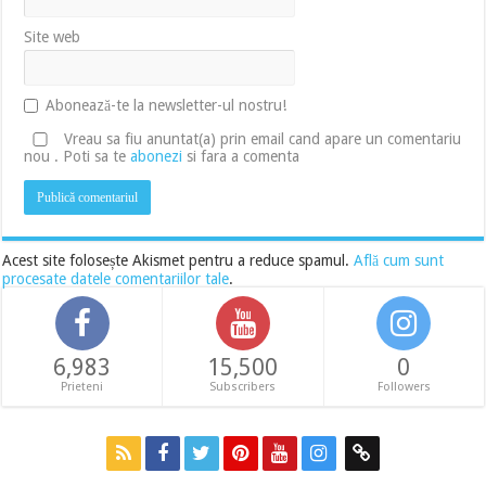
Site web
Abonează-te la newsletter-ul nostru!
Vreau sa fiu anuntat(a) prin email cand apare un comentariu
nou . Poti sa te
abonezi
si fara a comenta
Acest site folosește Akismet pentru a reduce spamul.
Află cum sunt
procesate datele comentariilor tale
.
6,983
15,500
0
Prieteni
Subscribers
Followers