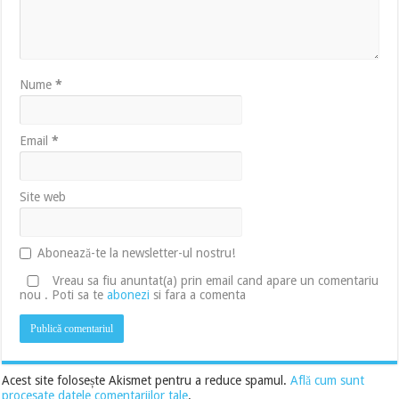
Nume
*
Email
*
Site web
Abonează-te la newsletter-ul nostru!
Vreau sa fiu anuntat(a) prin email cand apare un comentariu
nou . Poti sa te
abonezi
si fara a comenta
Acest site folosește Akismet pentru a reduce spamul.
Află cum sunt
procesate datele comentariilor tale
.