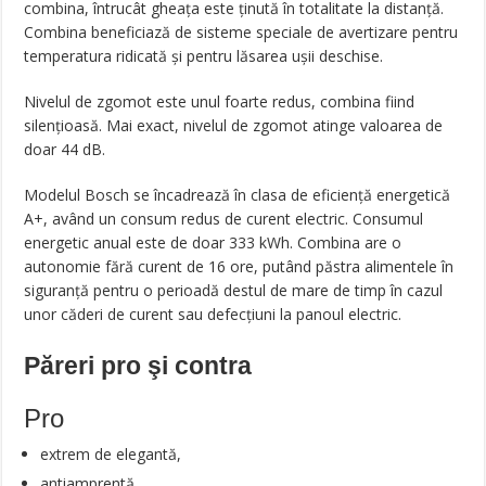
combina, întrucât gheața este ținută în totalitate la distanță.
Combina beneficiază de sisteme speciale de avertizare pentru
temperatura ridicată și pentru lăsarea ușii deschise.
Nivelul de zgomot este unul foarte redus, combina fiind
silențioasă. Mai exact, nivelul de zgomot atinge valoarea de
doar 44 dB.
Modelul Bosch se încadrează în clasa de eficiență energetică
A+, având un consum redus de curent electric. Consumul
energetic anual este de doar 333 kWh. Combina are o
autonomie fără curent de 16 ore, putând păstra alimentele în
siguranță pentru o perioadă destul de mare de timp în cazul
unor căderi de curent sau defecțiuni la panoul electric.
Păreri pro şi contra
Pro
extrem de elegantă,
antiamprentă,