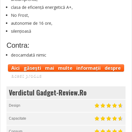
clasa de eficiență energetică A+,
No Frost,
autonomie de 16 ore,
silențioasă
Contra:
deocamdată nimic
Aici găsești mai multe informații despre
acest produs
Verdictul Gadget-Review.Ro
Design
Capacitate
Consum