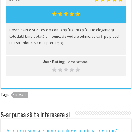
Bosch KGN39VL21 este o combină frigorifică foarte elegantă și
totodată bine dotată din punct de vedere tehnic, ce va fi pe placul
utilizatorilor ceva mai pretențioși.
User Rating:
Be the first one !
Tags
BOSCH
S-ar putea să te intereseze și :
6 criterii esențiale pentru a alege combina frigorifică