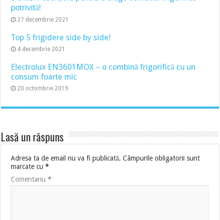
potrivită!
27 decembrie 2021
Top 5 frigidere side by side!
4 decembrie 2021
Electrolux EN3601MOX – o combină frigorifică cu un
consum foarte mic
20 octombrie 2019
Lasă un răspuns
Adresa ta de email nu va fi publicată.
Câmpurile obligatorii sunt
marcate cu
*
Comentariu
*