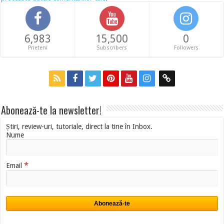
6,983
15,500
0
Prieteni
Subscribers
Followers
Abonează-te la newsletter!
Știri, review-uri, tutoriale, direct la tine în Inbox.
Nume
*
Email