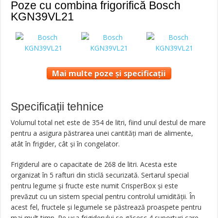
Poze cu combina frigorifică Bosch
KGN39VL21
Mai multe poze și specificații
Specificații tehnice
Volumul total net este de 354 de litri, fiind unul destul de mare
pentru a asigura păstrarea unei cantități mari de alimente,
atât în frigider, cât și în congelator.
Frigiderul are o capacitate de 268 de litri. Acesta este
organizat în 5 rafturi din sticlă securizată. Sertarul special
pentru legume și fructe este numit CrisperBox și este
prevăzut cu un sistem special pentru controlul umidității. În
acest fel, fructele și legumele se păstrează proaspete pentru
mai mult timp. Pe ușa frigiderului se găsesc 4 suporturi care