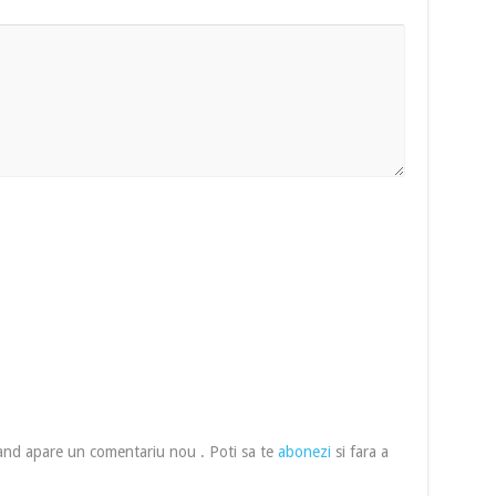
cand apare un comentariu nou . Poti sa te
abonezi
si fara a