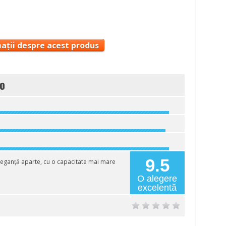
ații despre acest produs
o
9.5
eganță aparte, cu o capacitate mai mare
O alegere
excelentă