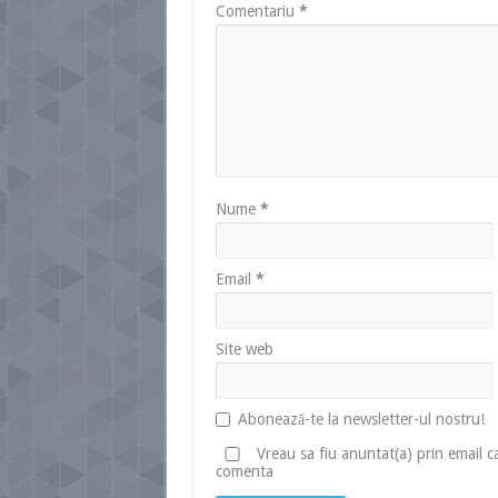
Comentariu
*
Nume
*
Email
*
Site web
Abonează-te la newsletter-ul nostru!
Vreau sa fiu anuntat(a) prin email 
comenta