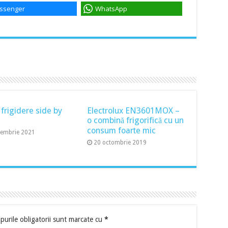
ssenger
WhatsApp
 frigidere side by
Electrolux EN3601MOX –
o combină frigorifică cu un
consum foarte mic
cembrie 2021
20 octombrie 2019
urile obligatorii sunt marcate cu
*