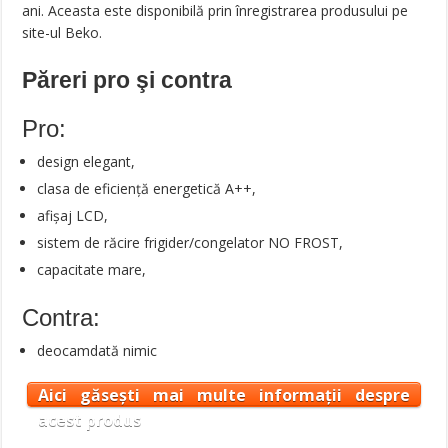
ani. Aceasta este disponibilă prin înregistrarea produsului pe
site-ul Beko.
Păreri pro şi contra
Pro:
design elegant,
clasa de eficiență energetică A++,
afișaj LCD,
sistem de răcire frigider/congelator NO FROST,
capacitate mare,
Contra:
deocamdată nimic
Aici găsești mai multe informații despre
acest produs