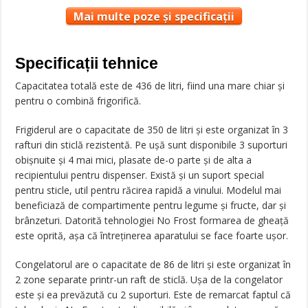
Mai multe poze și specificații
Specificații tehnice
Capacitatea totală este de 436 de litri, fiind una mare chiar și
pentru o combină frigorifică.
Frigiderul are o capacitate de 350 de litri și este organizat în 3
rafturi din sticlă rezistentă. Pe ușă sunt disponibile 3 suporturi
obișnuite și 4 mai mici, plasate de-o parte și de alta a
recipientului pentru dispenser. Există și un suport special
pentru sticle, util pentru răcirea rapidă a vinului. Modelul mai
beneficiază de compartimente pentru legume și fructe, dar și
brânzeturi. Datorită tehnologiei No Frost formarea de gheață
este oprită, așa că întreținerea aparatului se face foarte ușor.
Congelatorul are o capacitate de 86 de litri și este organizat în
2 zone separate printr-un raft de sticlă. Ușa de la congelator
este și ea prevăzută cu 2 suporturi. Este de remarcat faptul că