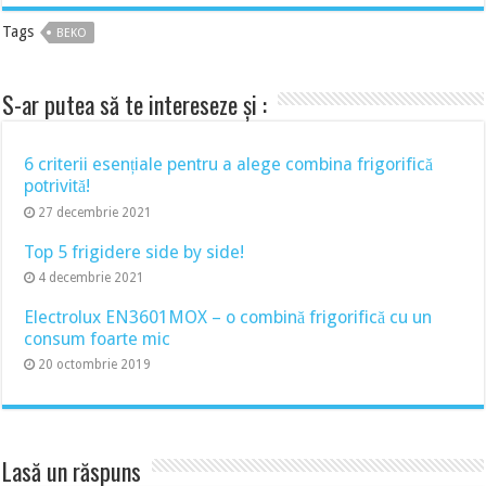
Tags
BEKO
S-ar putea să te intereseze și :
6 criterii esențiale pentru a alege combina frigorifică
potrivită!
27 decembrie 2021
Top 5 frigidere side by side!
4 decembrie 2021
Electrolux EN3601MOX – o combină frigorifică cu un
consum foarte mic
20 octombrie 2019
Lasă un răspuns