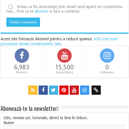
Vreau sa fiu anuntat(a) prin email cand apare un comentariu
nou . Poti sa te
abonezi
si fara a comenta
Acest site folosește Akismet pentru a reduce spamul.
Află cum sunt
procesate datele comentariilor tale
.
6,983
15,500
0
Prieteni
Subscribers
Followers
Abonează-te la newsletter!
Știri, review-uri, tutoriale, direct la tine în Inbox.
Nume