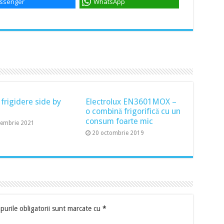
ssenger
WhatsApp
 frigidere side by
Electrolux EN3601MOX –
o combină frigorifică cu un
consum foarte mic
cembrie 2021
20 octombrie 2019
urile obligatorii sunt marcate cu
*