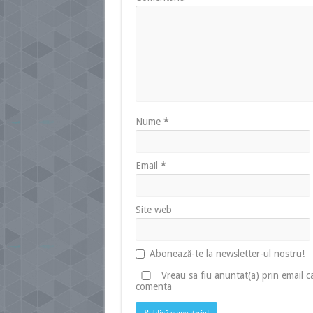
Nume
*
Email
*
Site web
Abonează-te la newsletter-ul nostru!
Vreau sa fiu anuntat(a) prin email 
comenta