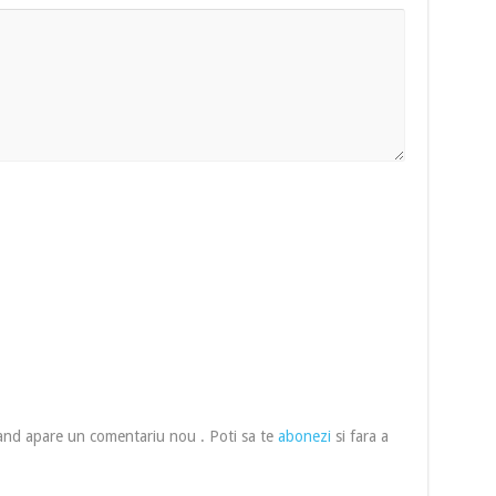
cand apare un comentariu nou . Poti sa te
abonezi
si fara a