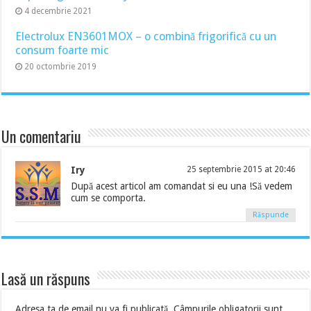
4 decembrie 2021
Electrolux EN3601MOX – o combină frigorifică cu un
consum foarte mic
20 octombrie 2019
Un comentariu
Iry
25 septembrie 2015 at 20:46
După acest articol am comandat si eu una !Să vedem
cum se comporta.
Răspunde
Lasă un răspuns
Adresa ta de email nu va fi publicată.
Câmpurile obligatorii sunt