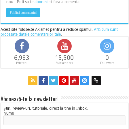
nou . Poti sa te
abonezi
si fara a comenta
Acest site folosește Akismet pentru a reduce spamul.
Află cum sunt
procesate datele comentariilor tale
.
6,983
15,500
0
Prieteni
Subscribers
Followers
Abonează-te la newsletter!
Știri, review-uri, tutoriale, direct la tine în Inbox.
Nume