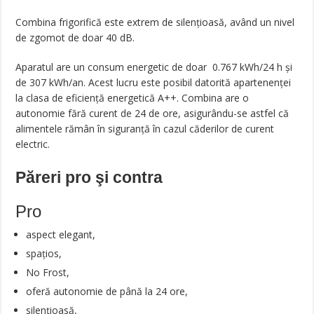
Combina frigorifică este extrem de silențioasă, având un nivel
de zgomot de doar 40 dB.
Aparatul are un consum energetic de doar 0.767 kWh/24 h și
de 307 kWh/an. Acest lucru este posibil datorită apartenenței
la clasa de eficiență energetică A++. Combina are o
autonomie fără curent de 24 de ore, asigurându-se astfel că
alimentele rămân în siguranță în cazul căderilor de curent
electric.
Păreri pro şi contra
Pro
aspect elegant,
spațios,
No Frost,
oferă autonomie de până la 24 ore,
silențioasă,