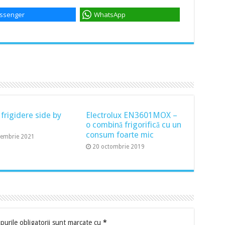
ssenger
WhatsApp
 frigidere side by
Electrolux EN3601MOX –
o combină frigorifică cu un
consum foarte mic
cembrie 2021
20 octombrie 2019
urile obligatorii sunt marcate cu
*