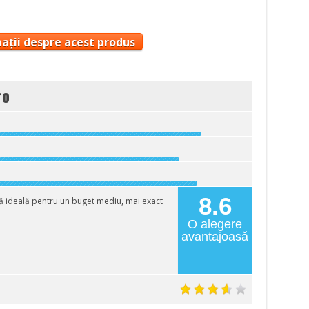
ații despre acest produs
ro
8.6
ă ideală pentru un buget mediu, mai exact
O alegere
avantajoasă