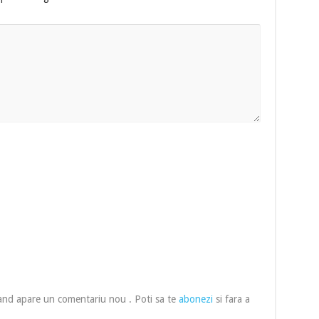
cand apare un comentariu nou . Poti sa te
abonezi
si fara a