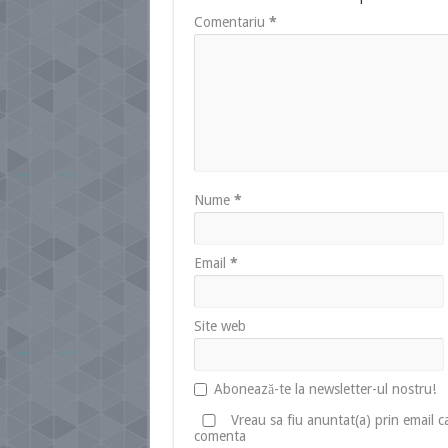
Comentariu
*
Nume
*
Email
*
Site web
Abonează-te la newsletter-ul nostru!
Vreau sa fiu anuntat(a) prin email 
comenta