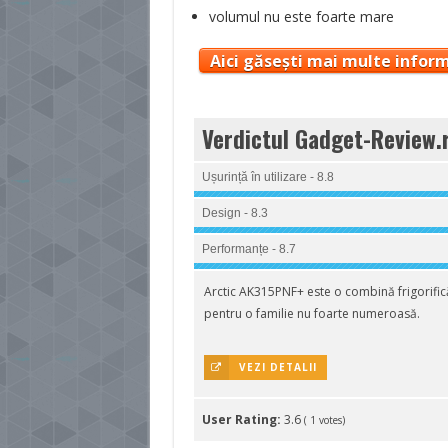
volumul nu este foarte mare
Aici găsești mai multe inform
Verdictul Gadget-Review.
Ușurință în utilizare - 8.8
Design - 8.3
Performanțe - 8.7
Arctic AK315PNF+ este o combină frigorific
pentru o familie nu foarte numeroasă.
VEZI DETALII
User Rating:
3.6
(
1
votes)