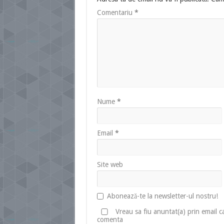
Comentariu
*
Nume
*
Email
*
Site web
Abonează-te la newsletter-ul nostru!
Vreau sa fiu anuntat(a) prin email 
comenta