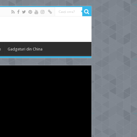
e
Gadgeturi din China