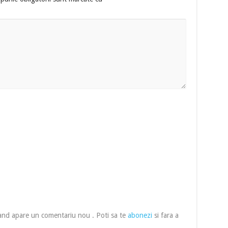
cand apare un comentariu nou . Poti sa te
abonezi
si fara a