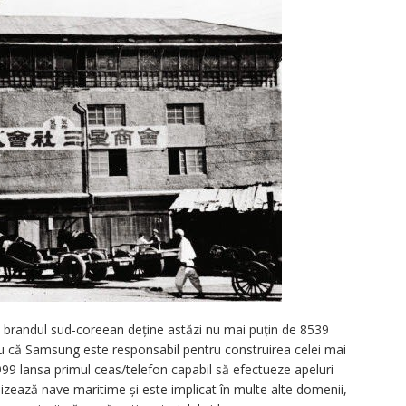
că brandul sud-coreean deține astăzi nu mai puțin de 8539
tiu că Samsung este responsabil pentru construirea celei mai
 1999 lansa primul ceas/telefon capabil să efectueze apeluri
izează nave maritime și este implicat în multe alte domenii,