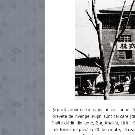
Și dacă vorbim de inovație, îți voi spune 
brevete de invenție. Puțini sunt cei care ș
înalte clădiri din lume, Burj Khalifa, că în
telefonice de până la 90 de minute, că real