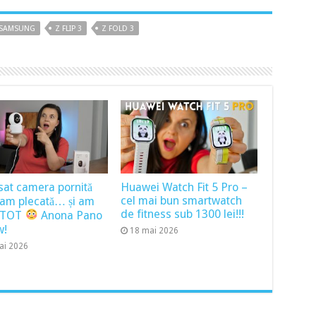
SAMSUNG
Z FLIP 3
Z FOLD 3
sat camera pornită
Huawei Watch Fit 5 Pro –
cel mai bun smartwatch
ram plecată… și am
de fitness sub 1300 lei!!!
t TOT
Anona Pano
w!
18 mai 2026
ai 2026