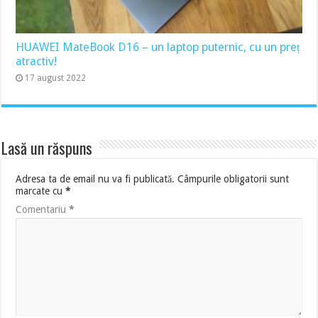
HUAWEI MateBook D16 – un laptop puternic, cu un preț
atractiv!
17 august 2022
Lasă un răspuns
Adresa ta de email nu va fi publicată.
Câmpurile obligatorii sunt
marcate cu
*
Comentariu
*