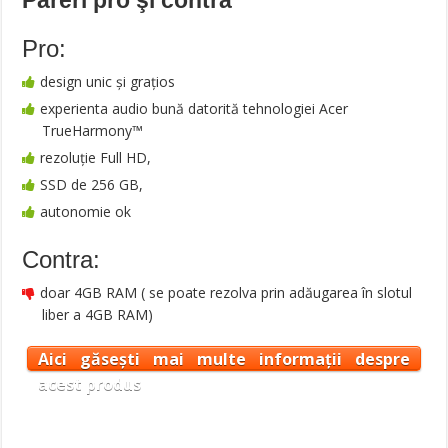
Păreri pro şi contra
Pro:
design unic și grațios
experienta audio bună datorită tehnologiei Acer
TrueHarmony™
rezoluție Full HD,
SSD de 256 GB,
autonomie ok
Contra:
doar 4GB RAM ( se poate rezolva prin adăugarea în slotul
liber a 4GB RAM)
Aici găsești mai multe informații despre
acest produs