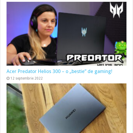
Acer Predator Helios 300 – o „bestie” de gaming!
12 septembrie 2022