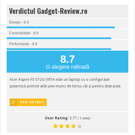
Verdictul Gadget-Review.ro
Design - 8.9
Conectivitate - 8.6
Performanțe - 8.6
8.7
O alegere rafinată
Acer Aspire F5-572G-59TA este un laptop cu o configurație
puternică potrivit atât unei munci de birou cât și pentru distracție.
VEZI DETALII
User Rating:
3.77
(
3
votes)