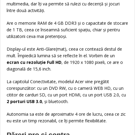
multimedia, dar îți va permite să rulezi cu decență și jocuri
între două activități.
Are o memorie RAM de 4 GB DDR3 și o capacitate de stocare
de 1 TB, ceea ce înseamnă suficient spațiu, chiar și pentru
utilizatorii ceva mai pretențioși.
Display-ul este Anti-Glare(mat), ceea ce contează destul de
mult. Împiedică lumina să se reflecte în el. Vorbim de un
ecran cu rezoluție Full HD
, de 1920 x 1080 pixeli, ce are o
diagonală de 15,6 inch.
La capitolul Conectivitate, modelul Acer vine pregătit
corespunzător: cu un DVD RW, cu o cameră WEB HD, cu un
cititor de carduri SD, cu un port HDMI, cu un port USB 2.0, cu
2 porturi USB 3.0
, și bluetooth.
Autonomia sa este de aproximativ 4 ore de lucru, ceea ce zic
eu este un timp rezonabil, ce îți permite flexibilitate.