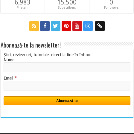
6,983
15,500
0
Prieteni
Subscribers
Followers
Abonează-te la newsletter!
Știri, review-uri, tutoriale, direct la tine în Inbox.
Nume
*
Email