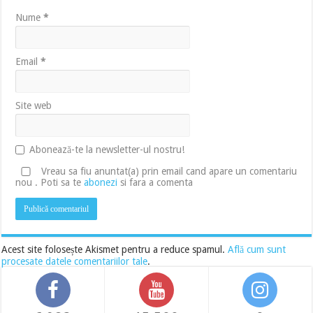
Nume
*
Email
*
Site web
Abonează-te la newsletter-ul nostru!
Vreau sa fiu anuntat(a) prin email cand apare un comentariu
nou . Poti sa te
abonezi
si fara a comenta
Acest site folosește Akismet pentru a reduce spamul.
Află cum sunt
procesate datele comentariilor tale
.