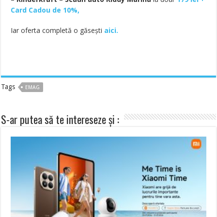
Card Cadou de 10%,
Iar oferta completă o găsești
aici.
Tags
EMAG
S-ar putea să te intereseze și :