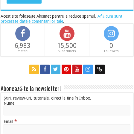
Acest site folosește Akismet pentru a reduce spamul.
Află cum sunt
procesate datele comentariilor tale
.
6,983
15,500
0
Prieteni
Subscribers
Followers
Abonează-te la newsletter!
Știri, review-uri, tutoriale, direct la tine în Inbox.
Nume
*
Email