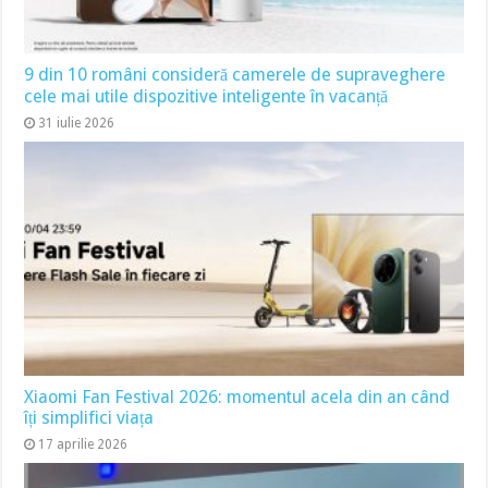
9 din 10 români consideră camerele de supraveghere
cele mai utile dispozitive inteligente în vacanță
31 iulie 2026
Xiaomi Fan Festival 2026: momentul acela din an când
îți simplifici viața
17 aprilie 2026