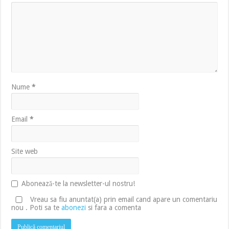
Nume
*
Email
*
Site web
Abonează-te la newsletter-ul nostru!
Vreau sa fiu anuntat(a) prin email cand apare un comentariu
nou . Poti sa te
abonezi
si fara a comenta