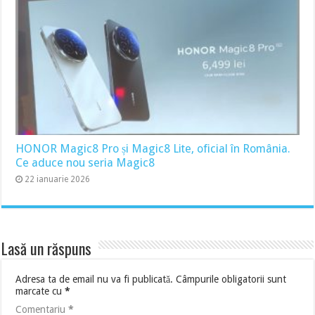
HONOR Magic8 Pro și Magic8 Lite, oficial în România.
Ce aduce nou seria Magic8
22 ianuarie 2026
Lasă un răspuns
Adresa ta de email nu va fi publicată.
Câmpurile obligatorii sunt
marcate cu
*
Comentariu
*