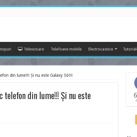
topuri
Televizoare
Telefoane mobile
Electrocasnice
Tutorial
lefon din lume!!! Și nu este Galaxy S6!!!
 telefon din lume!!! Și nu este
6