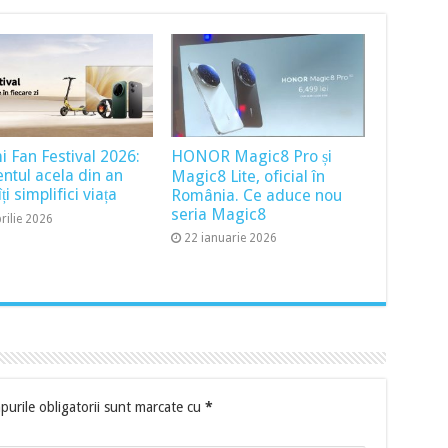
i Fan Festival 2026:
HONOR Magic8 Pro și
tul acela din an
Magic8 Lite, oficial în
ți simplifici viața
România. Ce aduce nou
seria Magic8
rilie 2026
22 ianuarie 2026
urile obligatorii sunt marcate cu
*