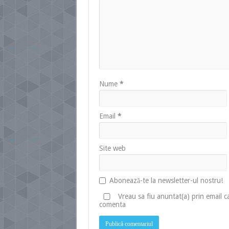
Nume
*
Email
*
Site web
Abonează-te la newsletter-ul nostru!
Vreau sa fiu anuntat(a) prin email 
comenta