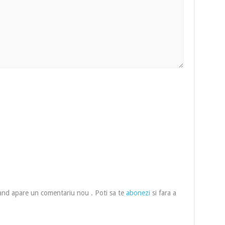
cand apare un comentariu nou . Poti sa te
abonezi
si fara a