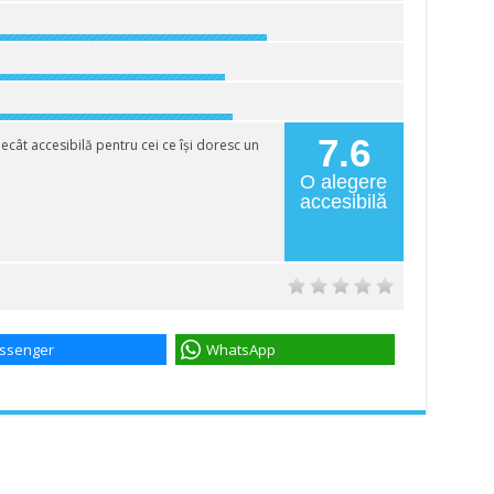
7.6
ecât accesibilă pentru cei ce își doresc un
O alegere
accesibilă
ssenger
WhatsApp