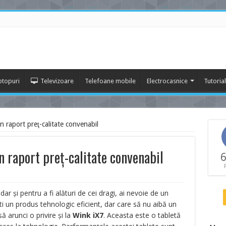
ptopuri
Televizoare
Telefoane mobile
Electrocasnice
Tutoria
n raport preţ-calitate convenabil
n raport preţ-calitate convenabil
6
ar şi pentru a fi alături de cei dragi, ai nevoie de un
i un produs tehnologic eficient, dar care să nu aibă un
 arunci o privire şi la
Wink iX7
. Aceasta este o tabletă