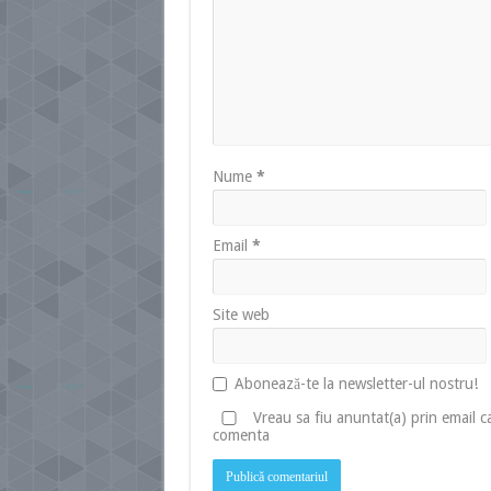
Nume
*
Email
*
Site web
Abonează-te la newsletter-ul nostru!
Vreau sa fiu anuntat(a) prin email 
comenta