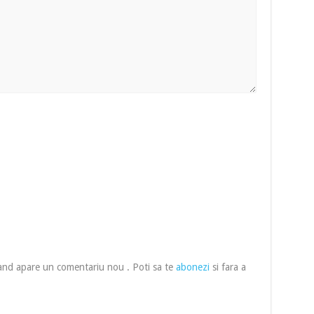
cand apare un comentariu nou . Poti sa te
abonezi
si fara a