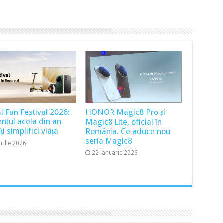
i Fan Festival 2026:
HONOR Magic8 Pro și
tul acela din an
Magic8 Lite, oficial în
ți simplifici viața
România. Ce aduce nou
seria Magic8
rilie 2026
22 ianuarie 2026