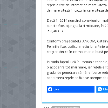
rețelele fixe de internet de mare viteză
de mare viteză în cazul în care viteza
Dacă în 2014 numărul conexiunilor mobil
puncte fixe, ajungea la 4 milioane, în 2
la 0,48 GB.
Conform președintelui ANCOM, Cătălin Ma
Pe liniile fixe, traficul mediu lunar/lini
creşteri din ce în ce mai mari o bună p
În ciuda faptului că în România tehnol
o acoperire tot mai mare, iar rețelele f
gradul de penetrare rămâne foarte redu
penetrarea rețelelor fixe se apropie d
Like
Me