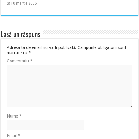
10 martie 2025
Lasă un răspuns
Adresa ta de email nu va fi publicată.
Câmpurile obligatorii sunt
marcate cu
*
Comentariu
*
Nume
*
Email
*