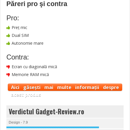
Păreri pro şi contra
Pro:
Preţ mic
Dual SIM
Autonomie mare
Contra:
Ecran cu diagonală mică
Memorie RAM mică
Aici găsești mai multe informații despre
acest produs
Verdictul Gadget-Review.ro
Design - 7.9