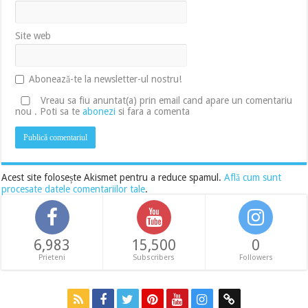
Site web
Abonează-te la newsletter-ul nostru!
Vreau sa fiu anuntat(a) prin email cand apare un comentariu
nou . Poti sa te
abonezi
si fara a comenta
Acest site folosește Akismet pentru a reduce spamul.
Află cum sunt
procesate datele comentariilor tale
.
6,983
15,500
0
Prieteni
Subscribers
Followers