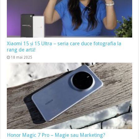
Xiaomi 15 și 15 Ultra – seria care duce fotografia la
rang de artă!
18 mai 2025
Honor Magic 7 Pro – Magie sau Marketing?