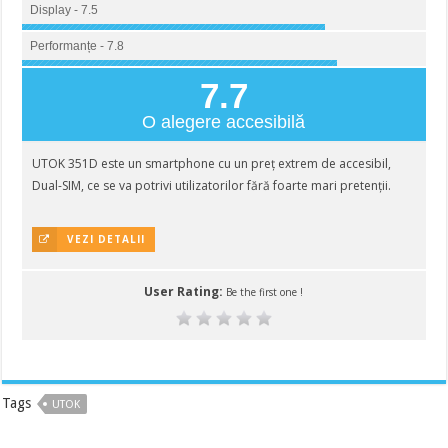
Display - 7.5
Performanțe - 7.8
7.7
O alegere accesibilă
UTOK 351D este un smartphone cu un preț extrem de accesibil,
Dual-SIM, ce se va potrivi utilizatorilor fără foarte mari pretenții.
VEZI DETALII
User Rating:
Be the first one !
Tags
UTOK