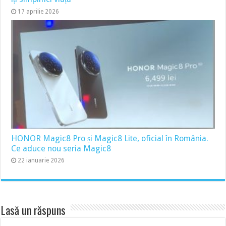
17 aprilie 2026
HONOR Magic8 Pro și Magic8 Lite, oficial în România.
Ce aduce nou seria Magic8
22 ianuarie 2026
Lasă un răspuns