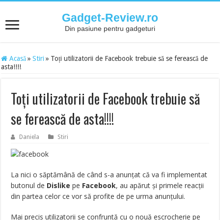
Gadget-Review.ro
Din pasiune pentru gadgeturi
Acasă
»
Stiri
»
Toți utilizatorii de Facebook trebuie să se ferească de
asta!!!!
Toți utilizatorii de Facebook trebuie să
se ferească de asta!!!!
Daniela
Stiri
La nici o săptămână de când s-a anunțat că va fi implementat
butonul de
Dislike
pe
Facebook
, au apărut și primele reacții
din partea celor ce vor să profite de pe urma anunțului.
Mai precis utilizatorii se confruntă cu o nouă escrocherie pe