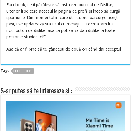
Facebook, ce îi păcălește să instaleze butonul de Dislike,
ulterior li se cere accesul la pagina de profil și încep să curgă
spamurile. Din momentul în care utilizatorul parcurge acești
pași, i se updatează statusul cu mesajul: „Tocmai am luat
noul buton de dislike, asa ca pot sa va dau dislike la toate
postarile stupide lol!”
Așa că ar fi bine să te gândești de două ori când dai acceptul
Tags
FACEBOOK
S-ar putea să te intereseze și :