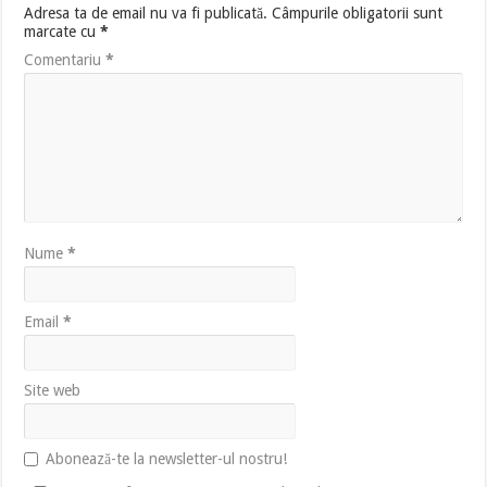
Adresa ta de email nu va fi publicată.
Câmpurile obligatorii sunt
marcate cu
*
Comentariu
*
Nume
*
Email
*
Site web
Abonează-te la newsletter-ul nostru!