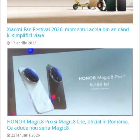
Xiaomi Fan Festival 2026: momentul acela din an când
îți simplifici viața
17 aprilie 2026
HONOR Magic8 Pro și Magic8 Lite, oficial în România.
Ce aduce nou seria Magic8
22 ianuarie 2026