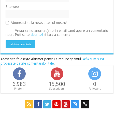
Site web
Abonează-te la newsletter-ul nostru!
Vreau sa fiu anuntat(a) prin email cand apare un comentariu
nou . Poti sa te
abonezi
si fara a comenta
Acest site folosește Akismet pentru a reduce spamul.
Află cum sunt
procesate datele comentariilor tale
.
6,983
15,500
0
Prieteni
Subscribers
Followers