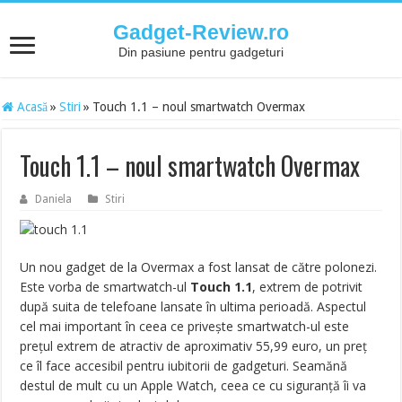
Gadget-Review.ro
Din pasiune pentru gadgeturi
Acasă
»
Stiri
»
Touch 1.1 – noul smartwatch Overmax
Touch 1.1 – noul smartwatch Overmax
Daniela
Stiri
Un nou gadget de la Overmax a fost lansat de către polonezi.
Este vorba de smartwatch-ul
Touch 1.1
, extrem de potrivit
după suita de telefoane lansate în ultima perioadă. Aspectul
cel mai important în ceea ce privește smartwatch-ul este
prețul extrem de atractiv de aproximativ 55,99 euro, un preț
ce îl face accesibil pentru iubitorii de gadgeturi. Seamănă
destul de mult cu un Apple Watch, ceea ce cu siguranță îi va