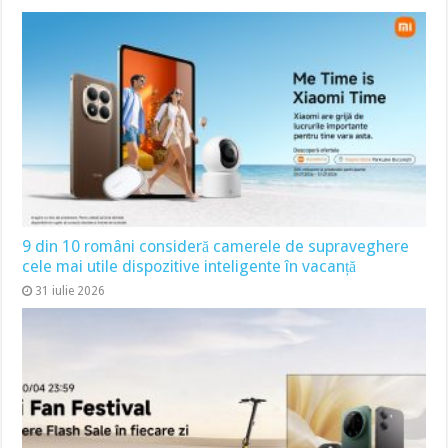
9 din 10 români consideră camerele de supraveghere
cele mai utile dispozitive inteligente în vacanță
31 iulie 2026