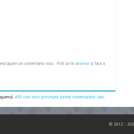
cand apare un comentariu nou . Poti sa te
abonezi
si fara a
 spamul.
Află cum sunt procesate datele comentariilor tale
.
© 2012 - 202