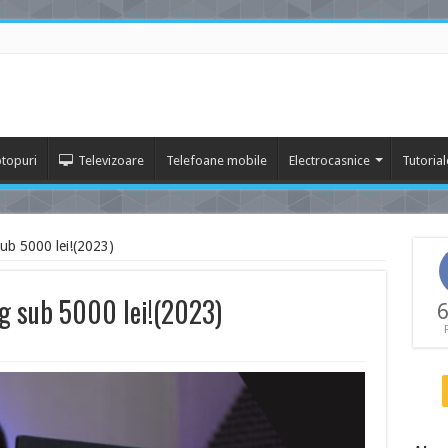
topuri
Televizoare
Telefoane mobile
Electrocasnice
Tutorial
ub 5000 lei!(2023)
g sub 5000 lei!(2023)
6