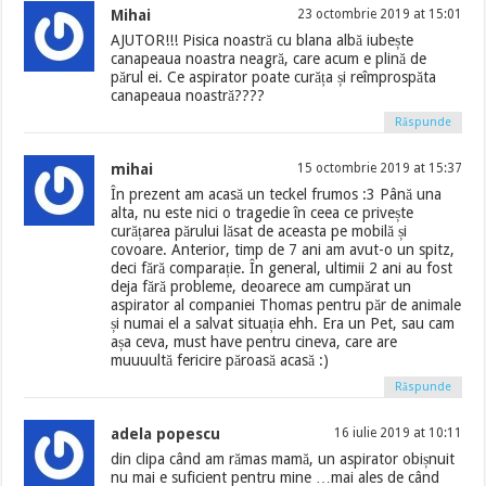
Mihai
23 octombrie 2019 at 15:01
AJUTOR!!! Pisica noastră cu blana albă iubește
canapeaua noastra neagră, care acum e plină de
părul ei. Ce aspirator poate curăța și reîmprospăta
canapeaua noastră????
Răspunde
mihai
15 octombrie 2019 at 15:37
În prezent am acasă un teckel frumos :3 Până una
alta, nu este nici o tragedie în ceea ce privește
curățarea părului lăsat de aceasta pe mobilă și
covoare. Anterior, timp de 7 ani am avut-o un spitz,
deci fără comparație. În general, ultimii 2 ani au fost
deja fără probleme, deoarece am cumpărat un
aspirator al companiei Thomas pentru păr de animale
și numai el a salvat situația ehh. Era un Pet, sau cam
așa ceva, must have pentru cineva, care are
muuuultă fericire păroasă acasă :)
Răspunde
adela popescu
16 iulie 2019 at 10:11
din clipa când am rămas mamă, un aspirator obișnuit
nu mai e suficient pentru mine …mai ales de când