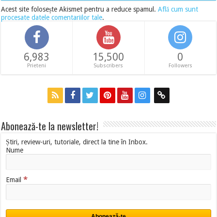
Acest site folosește Akismet pentru a reduce spamul.
Află cum sunt
procesate datele comentariilor tale
.
6,983
15,500
0
Prieteni
Subscribers
Followers
Abonează-te la newsletter!
Știri, review-uri, tutoriale, direct la tine în Inbox.
Nume
*
Email