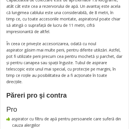
atât cât este cea a rezervorului de apă. Un avantaj este acela
că lungimea cablului este una considerabilă, de 8 metri, în
timp ce, cu toate accesoriile montate, aspiratorul poate chiar
să atingă o suprafaţă de lucru de 11 metri, cifră
impresionantă de altfel.
În ceea ce priveşte accesorizarea, odată cu noul
aspirator găsim mai multe perii, pentru diferite utilizări. Astfel,
pot fi utilizate perii precum cea pentru mochetă şi parchet, dar
şi pentru canapea sau spaţii înguste. Tubul de aspirare
telescopic este unul mai special, cu protecţie pe margini, în
timp ce roţile au posibilitatea de a fi acţionate în toate
direcţiile.
Păreri pro şi contra
Pro
aspirator cu filtru de apă pentru persoanele care suferă din
cauza alergiilor