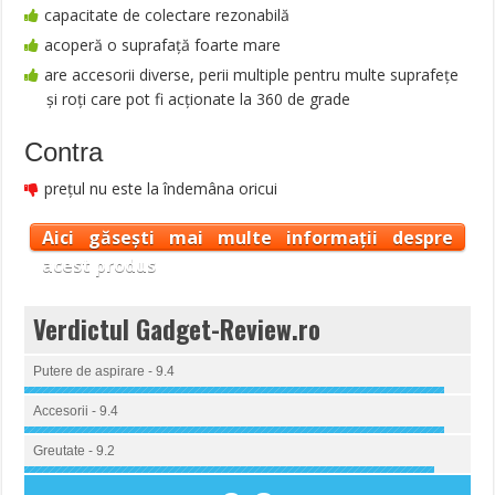
capacitate de colectare rezonabilă
acoperă o suprafaţă foarte mare
are accesorii diverse, perii multiple pentru multe suprafeţe
şi roţi care pot fi acţionate la 360 de grade
Contra
prețul nu este la îndemâna oricui
Aici găsești mai multe informații despre
acest produs
Verdictul Gadget-Review.ro
Putere de aspirare - 9.4
Accesorii - 9.4
Greutate - 9.2