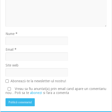
Nume
*
Email
*
Site web
Abonează-te la newsletter-ul nostru!
Vreau sa fiu anuntat(a) prin email cand apare un comentariu
nou . Poti sa te
abonezi
si fara a comenta