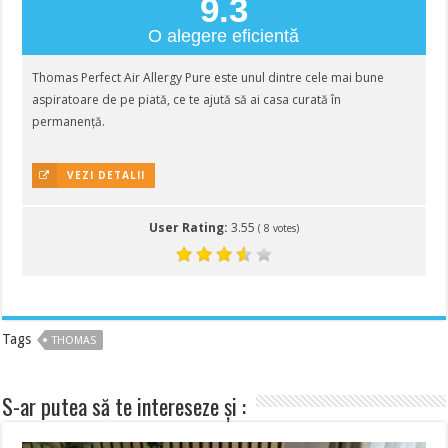
9.3
O alegere eficientă
Thomas Perfect Air Allergy Pure este unul dintre cele mai bune
aspiratoare de pe piată, ce te ajută să ai casa curată în
permanență.
VEZI DETALII
User Rating:
3.55
(
8
votes)
Tags
THOMAS
S-ar putea să te intereseze și :