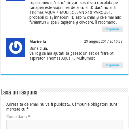
copilul meu mănâncă singur. sosul sau ciocolata pe
canapea este viața mea de zi cu zi :D dacă nu ar fi
Thomas AQUA + MULTICLEAN X10 PARQUET,
probabil că aș înnebuni :D aspiră chiar și cele mai mici
fărâmituri și spală tapițerie și covoare, îl recomand!
Răspunde
Maricela
29 august 2017 at 10:28
Buna ziua,
Va rog sa ma ajutati sa gasesc un set de filtre pt.
aspirator Thomas Aqua +. Multumesc
Răspunde
Lasă un răspuns
Adresa ta de email nu va fi publicată.
Câmpurile obligatorii sunt
marcate cu
*
Comentariu
*