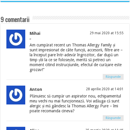
9 comentarii
Mihai
29 mai 2020 at 15:55
”
Am cumpărat recent un Thomas Allergy Family și
sunt impresionat de câte funcții, accesorii, filtre are –
la început pare într-adevăr îngrozitor, dar după un
timp știi la ce se folosește, merită să petreci un
moment citind instrucțiunile, efectul de curățare este
grozav!”
Răspunde
Anton
28 aprilie 2020 at 14:01
Plănuiesc să cumpăr un aspirator nou, echipamentul
meu vechi nu mai funcționează. Voi adăuga că sunt
alergic și mă gândesc la Thomas Allergy Pure – îmi
poate recomanda cineva?
Răspunde