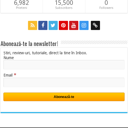
6,982
15,500
0
Prieteni
Subscribers
Followers
Abonează-te la newsletter!
Știri, review-uri, tutoriale, direct la tine în Inbox.
Nume
*
Email