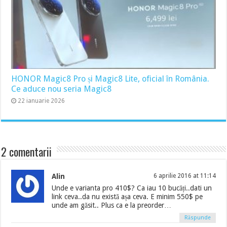
HONOR Magic8 Pro și Magic8 Lite, oficial în România.
Ce aduce nou seria Magic8
22 ianuarie 2026
2 comentarii
Alin
6 aprilie 2016 at 11:14
Unde e varianta pro 410$? Ca iau 10 bucăți..dati un
link ceva..da nu există așa ceva. E minim 550$ pe
unde am găsit.. Plus ca e la preorder…
Răspunde