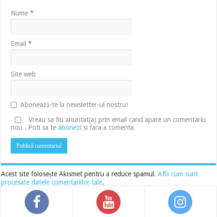
Nume
*
Email
*
Site web
Abonează-te la newsletter-ul nostru!
Vreau sa fiu anuntat(a) prin email cand apare un comentariu
nou . Poti sa te
abonezi
si fara a comenta
Acest site folosește Akismet pentru a reduce spamul.
Află cum sunt
procesate datele comentariilor tale
.