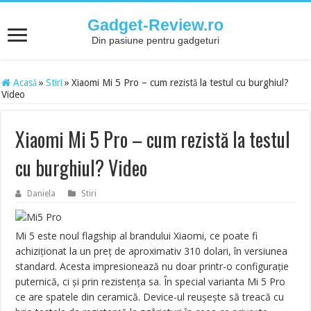
Gadget-Review.ro
Din pasiune pentru gadgeturi
Acasă
»
Stiri
»
Xiaomi Mi 5 Pro – cum rezistă la testul cu burghiul?
Video
Xiaomi Mi 5 Pro – cum rezistă la testul
cu burghiul? Video
Daniela
Stiri
Mi 5 este noul flagship al brandului Xiaomi, ce poate fi
achiziționat la un preț de aproximativ 310 dolari, în versiunea
standard. Acesta impresionează nu doar printr-o configurație
puternică, ci și prin rezistența sa. În special varianta Mi 5 Pro
ce are spatele din ceramică. Device-ul reușește să treacă cu