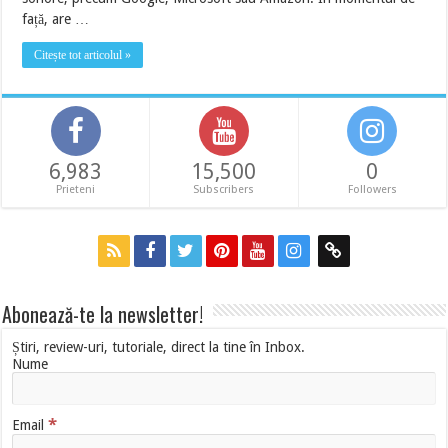
față, are …
Citește tot articolul »
6,983
15,500
0
Prieteni
Subscribers
Followers
Abonează-te la newsletter!
Știri, review-uri, tutoriale, direct la tine în Inbox.
Nume
*
Email