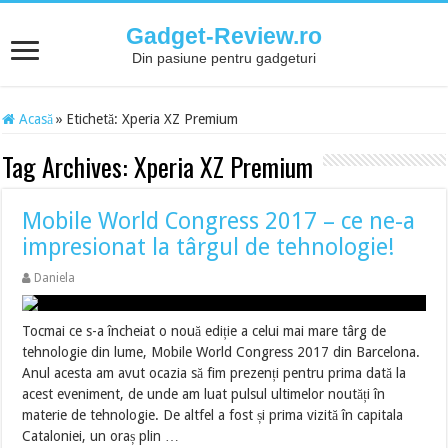
Gadget-Review.ro
Din pasiune pentru gadgeturi
Acasă
»
Etichetă:
Xperia XZ Premium
Tag Archives:
Xperia XZ Premium
Mobile World Congress 2017 – ce ne-a
impresionat la târgul de tehnologie!
Daniela
Tocmai ce s-a încheiat o nouă ediție a celui mai mare târg de
tehnologie din lume, Mobile World Congress 2017 din Barcelona.
Anul acesta am avut ocazia să fim prezenți pentru prima dată la
acest eveniment, de unde am luat pulsul ultimelor noutăți în
materie de tehnologie. De altfel a fost și prima vizită în capitala
Cataloniei, un oraș plin …