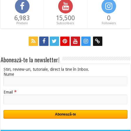
6,983
15,500
0
Prieteni
Subscribers
Followers
Abonează-te la newsletter!
Știri, review-uri, tutoriale, direct la tine în Inbox.
Nume
*
Email