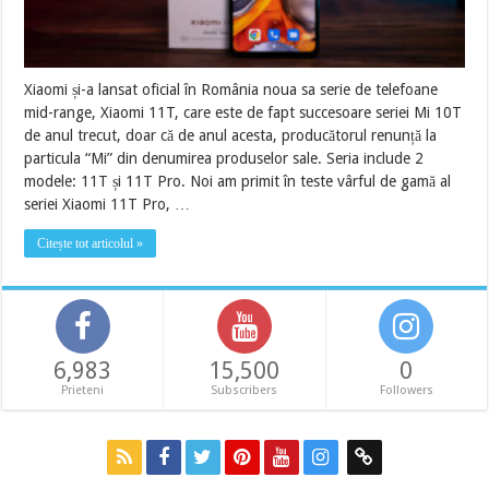
Xiaomi și-a lansat oficial în România noua sa serie de telefoane
mid-range, Xiaomi 11T, care este de fapt succesoare seriei Mi 10T
de anul trecut, doar că de anul acesta, producătorul renunță la
particula “Mi” din denumirea produselor sale. Seria include 2
modele: 11T și 11T Pro. Noi am primit în teste vârful de gamă al
seriei Xiaomi 11T Pro, …
Citește tot articolul »
6,983
15,500
0
Prieteni
Subscribers
Followers