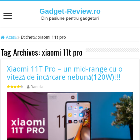
Gadget-Review.ro
Din pasiune pentru gadgeturi
Acasă
»
Etichetă:
xiaomi 11t pro
Tag Archives:
xiaomi 11t pro
Xiaomi 11T Pro – un mid-range cu o
viteză de încărcare nebună(120W)!!!
Daniela