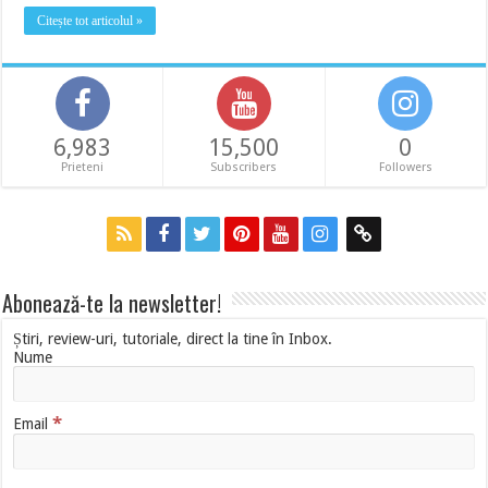
Citește tot articolul »
6,983
15,500
0
Prieteni
Subscribers
Followers
Abonează-te la newsletter!
Știri, review-uri, tutoriale, direct la tine în Inbox.
Nume
*
Email