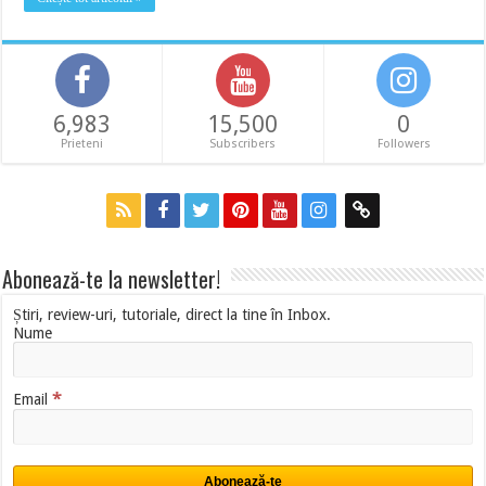
6,983
15,500
0
Prieteni
Subscribers
Followers
Abonează-te la newsletter!
Știri, review-uri, tutoriale, direct la tine în Inbox.
Nume
*
Email