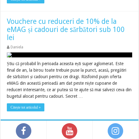
Vouchere cu reduceri de 10% de la
eMAG și cadouri de sărbători sub 100
lei
Daniela
Știu că probabil în perioada aceasta ești super aglomerat. Este
final de an, la birou toate trebuie puse la punct, acasă, pregătiri
de sărbători și cadouri pentru cei dragi. Răsfoind puțin oferta
eMAG din această perioadă am dat peste niște cupoane de
reduceri interesante, ce ar putea să te ajute să mai salvezi ceva din
bugetul alocat pentru cadouri. Secret …
Citește tot articolul »