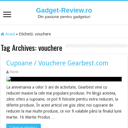
Gadget-Review.ro
Din pasiune pentru gadgeturi
Acasă
»
Etichetă:
vouchere
Tag Archives:
vouchere
Cupoane / Vouchere Gearbest.com
Florin
La aniversarea a celor 3 ani de activitate, Gearbest vine cu
reduceri masive la cele mai populare produse. Pe lângă acestea,
zilnic oferă și cupoane, ce pot fi folosite pentru extra reduceri, la
diferite produse. În acest articol vei găsi zilnic noi cupoane de
reduceri la mai multe produse, ce vor fi valabile până la finalul lunii
martie. 16 Martie Produs …
Citește tot articolul »