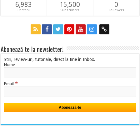
6,983
15,500
0
Prieteni
Subscribers
Followers
Abonează-te la newsletter!
Știri, review-uri, tutoriale, direct la tine în Inbox.
Nume
*
Email