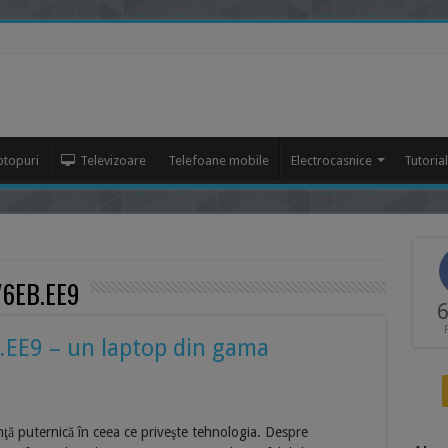
ptopuri
Televizoare
Telefoane mobile
Electrocasnice
Tutoria
V6EB.EE9
6
EE9 – un laptop din gama
ţă puternică în ceea ce priveşte tehnologia. Despre