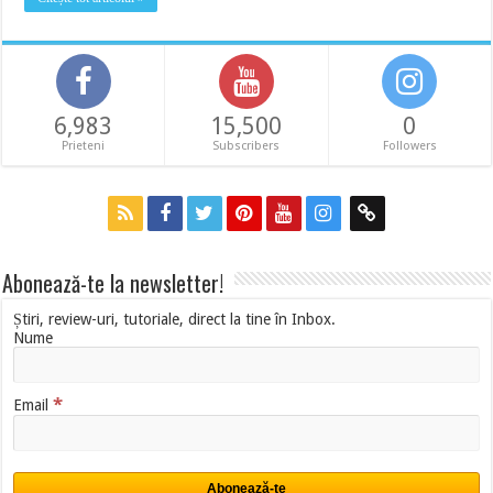
6,983
15,500
0
Prieteni
Subscribers
Followers
Abonează-te la newsletter!
Știri, review-uri, tutoriale, direct la tine în Inbox.
Nume
*
Email