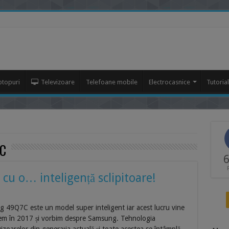
ptopuri
Televizoare
Telefoane mobile
Electrocasnice
Tutoria
C
6
u o… inteligență sclipitoare!
g 49Q7C este un model super inteligent iar acest lucru vine
tem în 2017 și vorbim despre Samsung. Tehnologia