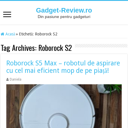
Gadget-Review.ro
Din pasiune pentru gadgeturi
Acasă
»
Etichetă:
Roborock S2
Tag Archives:
Roborock S2
Roborock S5 Max – robotul de aspirare
cu cel mai eficient mop de pe piață!
Daniela